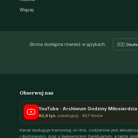
Więcej
Strona dostępna również w językach:
🇩🇪 Deuts
Obserwuj nas
YouTube · Archiwum Godziny Miłosierdzia 
92,6 tys.
subskrypcji · 897 filmów
Kanał obsługuje transmisję on-line, codziennie jest aktualizow
i duchowości, oraz o łagiewnickim Sanktuarium, a także spot