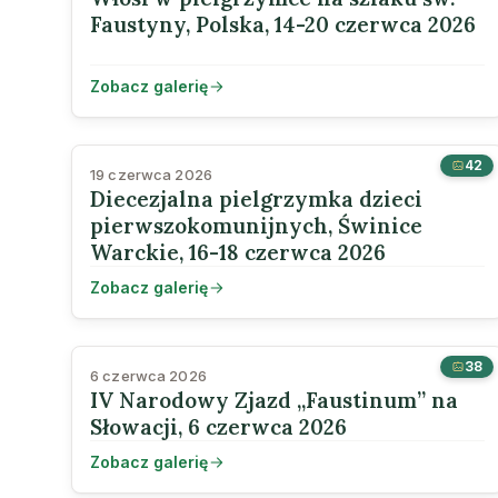
Faustyny, Polska, 14-20 czerwca 2026
Zobacz galerię
42
19 czerwca 2026
Diecezjalna pielgrzymka dzieci
pierwszokomunijnych, Świnice
Warckie, 16-18 czerwca 2026
Zobacz galerię
38
6 czerwca 2026
IV Narodowy Zjazd „Faustinum” na
Słowacji, 6 czerwca 2026
Zobacz galerię