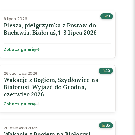
11
8 lipca 2026
Piesza, pielgrzymka z Postaw do
Bucławia, Białoruś, 1-3 lipca 2026
Zobacz galerię
40
26 czerwca 2026
Wakacje z Bogiem, Szydłowice na
Białorusi. Wyjazd do Grodna,
czerwiec 2026
Zobacz galerię
35
20 czerwca 2026
Wakacje z Bogiem na Białorusi,