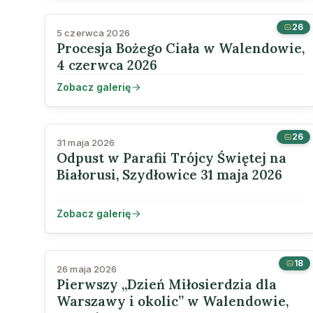
26
5 czerwca 2026
Procesja Bożego Ciała w Walendowie,
4 czerwca 2026
Zobacz galerię
26
31 maja 2026
Odpust w Parafii Trójcy Świętej na
Białorusi, Szydłowice 31 maja 2026
Zobacz galerię
18
26 maja 2026
Pierwszy „Dzień Miłosierdzia dla
Warszawy i okolic” w Walendowie,