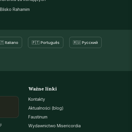
Blisko Rahamim
🇹 Italiano
🇵🇹 Português
🇷🇺 Русский
Ważne linki
Kontakty
Aktualności (blog)
Faustinum
i
Wydawnictwo Misericordia