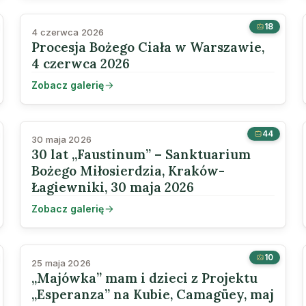
18
4 czerwca 2026
Procesja Bożego Ciała w Warszawie,
4 czerwca 2026
Zobacz galerię
44
30 maja 2026
30 lat „Faustinum” – Sanktuarium
Bożego Miłosierdzia, Kraków-
Łagiewniki, 30 maja 2026
Zobacz galerię
10
25 maja 2026
„Majówka” mam i dzieci z Projektu
„Esperanza” na Kubie, Camagüey, maj