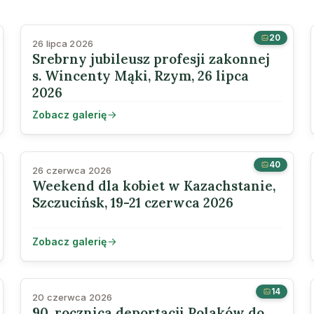
20
26 lipca 2026
Srebrny jubileusz profesji zakonnej
s. Wincenty Mąki, Rzym, 26 lipca
2026
Zobacz galerię
40
26 czerwca 2026
Weekend dla kobiet w Kazachstanie,
Szczucińsk, 19-21 czerwca 2026
Zobacz galerię
14
20 czerwca 2026
90. rocznica deportacji Polaków do