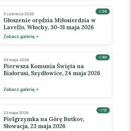
34
2 czerwca 2026
Głoszenie orędzia Miłosierdzia w
Lavello, Włochy, 30-31 maja 2026
Zobacz galerię
40
24 maja 2026
Pierwsza Komunia Święta na
Białorusi, Szydłowice, 24 maja 2026
Zobacz galerię
12
23 maja 2026
Pielgrzymka na Górę Butkov,
Słowacja, 23 maja 2026