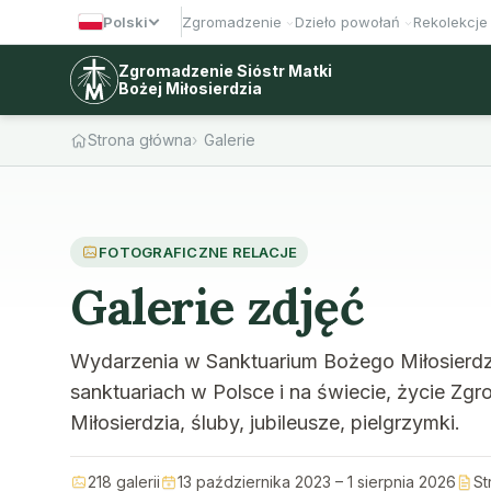
Polski
Zgromadzenie
Dzieło powołań
Rekolekcje
Zgromadzenie Sióstr Matki
Bożej Miłosierdzia
Strona główna
Galerie
FOTOGRAFICZNE RELACJE
Galerie zdjęć
Wydarzenia w Sanktuarium Bożego Miłosierd
sanktuariach w Polsce i na świecie, życie Zgr
Miłosierdzia, śluby, jubileusze, pielgrzymki.
218 galerii
13 października 2023 – 1 sierpnia 2026
St