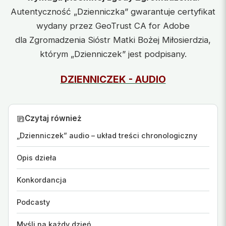
Autentyczność „Dzienniczka” gwarantuje certyfikat
wydany przez GeoTrust CA for Adobe
dla Zgromadzenia Sióstr Matki Bożej Miłosierdzia,
którym „Dzienniczek” jest podpisany.
DZIENNICZEK - AUDIO
Czytaj również
„Dzienniczek” audio – układ treści chronologiczny
Opis dzieła
Konkordancja
Podcasty
Myśli na każdy dzień