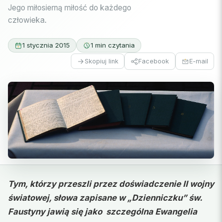
Jego miłosierną miłość do każdego
człowieka.
1 stycznia 2015
1 min czytania
Facebook
E-mail
Skopiuj link
Tym, którzy przeszli przez doświadczenie II wojny
światowej, słowa zapisane w „Dzienniczku” św.
Faustyny jawią się jako
szczególna Ewangelia