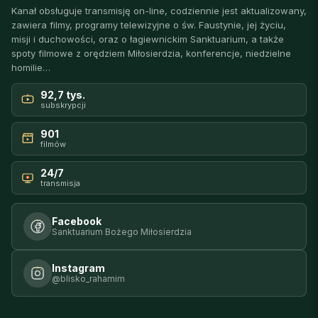
Kanał obsługuje transmisję on-line, codziennie jest aktualizowany,
zawiera filmy, programy telewizyjne o św. Faustynie, jej życiu,
misji i duchowości, oraz o łagiewnickim Sanktuarium, a także
spoty filmowe z orędziem Miłosierdzia, konferencje, niedzielne
homilie…
92,7 tys.
subskrypcji
901
filmów
24/7
transmisja
Facebook
Sanktuarium Bożego Miłosierdzia
Instagram
@blisko_rahamim