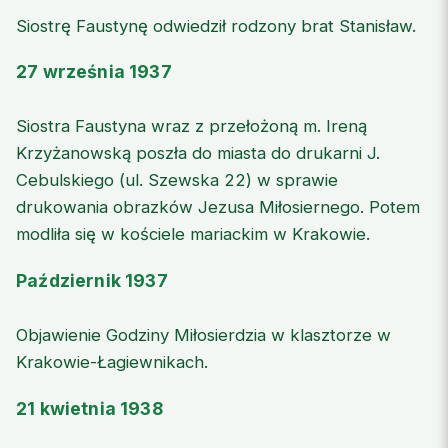
Siostrę Faustynę odwiedził rodzony brat Stanisław.
27 września 1937
Siostra Faustyna wraz z przełożoną m. Ireną
Krzyżanowską poszła do miasta do drukarni J.
Cebulskiego (ul. Szewska 22) w sprawie
drukowania obrazków Jezusa Miłosiernego. Potem
modliła się w kościele mariackim w Krakowie.
Październik 1937
Objawienie Godziny Miłosierdzia w klasztorze w
Krakowie-Łagiewnikach.
21 kwietnia 1938