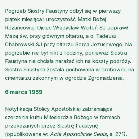
Pogrzeb Siostry Faustyny odbył się w pierwszy
piątek miesiąca i uroczystość Matki Bożej
Różańcowej. Ojciec Władysław Wojtoń SJ odprawił
Mszę św. przy głównym ołtarzu, a o. Tadeusz
Chabrowski SJ przy ołtarzu Serca Jezusowego. Na
pogrzebie nie był nikt z rodziny, ponieważ Siostra
Faustyna nie chciała narażać ich na koszty podróży.
Siostra Faustyna została pochowana w grobowcu na
cmentarzu zakonnym w ogrodzie Zgromadzenia.
6 marca 1959
Notyfikacja Stolicy Apostolskiej zabraniająca
szerzenia kultu Miłosierdzia Bożego w formach
przekazanych przez Siostrę Faustynę
(opublikowana w:
Acta Apostolicae Sedis
, s. 271).