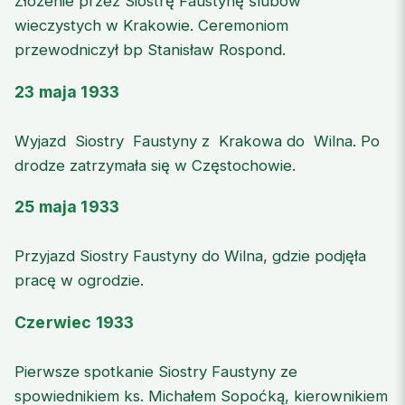
Złożenie przez Siostrę Faustynę ślubów
wieczystych w Krakowie. Ceremoniom
przewodniczył bp Stanisław Rospond.
23 maja 1933
Wyjazd Siostry Faustyny z Krakowa do Wilna. Po
drodze zatrzymała się w Częstochowie.
25 maja 1933
Przyjazd Siostry Faustyny do Wilna, gdzie podjęła
pracę w ogrodzie.
Czerwiec 1933
Pierwsze spotkanie Siostry Faustyny ze
spowiednikiem ks. Michałem Sopoćką, kierownikiem