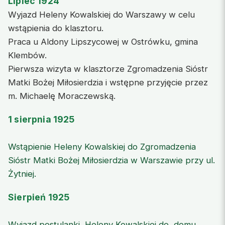
Lipiec 1924
Wyjazd Heleny Kowalskiej do Warszawy w celu
wstąpienia do klasztoru.
Praca u Aldony Lipszycowej w Ostrówku, gmina
Klembów.
Pierwsza wizyta w klasztorze Zgromadzenia Sióstr
Matki Bożej Miłosierdzia i wstępne przyjęcie przez
m. Michaelę Moraczewską.
1 sierpnia 1925
Wstąpienie Heleny Kowalskiej do Zgromadzenia
Sióstr Matki Bożej Miłosierdzia w Warszawie przy ul.
Żytniej.
Sierpień 1925
Wyjazd postulanki Heleny Kowalskiej do domu