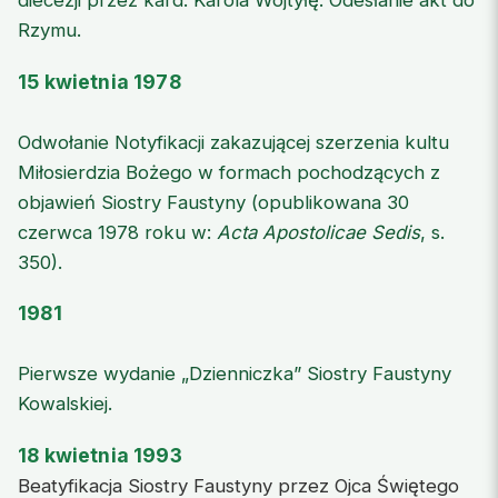
diecezji przez kard. Karola Wojtyłę. Odesłanie akt do
Rzymu.
15 kwietnia 1978
Odwołanie Notyfikacji zakazującej szerzenia kultu
Miłosierdzia Bożego w formach pochodzących z
objawień Siostry Faustyny (opublikowana 30
czerwca 1978 roku w:
Acta Apostolicae Sedis
, s.
350).
1981
Pierwsze wydanie „Dzienniczka” Siostry Faustyny
Kowalskiej.
18 kwietnia 1993
Beatyfikacja Siostry Faustyny przez Ojca Świętego