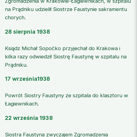
Zgromadzenia w Krakowie-Łagiewnikach, w szpitalu
na Prądniku udzielił Siostrze Faustynie sakramentu
chorych.
28 sierpnia 1938
Ksiądz Michał Sopoćko przyjechał do Krakowa i
kilka razy odwiedził Siostrę Faustynę w szpitalu na
Prądniku.
17 września1938
Powrót Siostry Faustyny ze szpitala do klasztoru w
Łagiewnikach.
22 września 1938
Siostra Faustyna zwyczajem Zgromadzenia