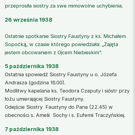
przeprosiła siostry za swe mimowolne uchybienia.
26 września 1938
Ostatnie spotkanie Siostry Faustyny z ks. Michałem
Sopoćką, w czasie którego powiedziała: „Zajęta
jestem obcowaniem z Ojcem Niebieskim”.
5 października 1938
Ostatnia spowiedź Siostry Faustyny u o. Józefa
Andrasza (godzina 16.00).
Modlitwy kapelana ks. Teodora Czaputy i sióstr przy
łożu umierającej Siostry Faustyny.
Odejście Siostry Faustyny do Pana (22.45) w
obecności s. Amelii Sochy i s. Eufemii Traczyńskiej.
7 października 1938