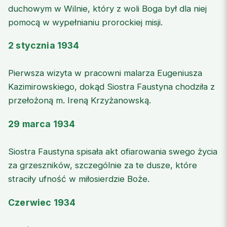
duchowym w Wilnie, który z woli Boga był dla niej
pomocą w wypełnianiu prorockiej misji.
2 stycznia 1934
Pierwsza wizyta w pracowni malarza Eugeniusza
Kazimirowskiego, dokąd Siostra Faustyna chodziła z
przełożoną m. Ireną Krzyżanowską.
29 marca 1934
Siostra Faustyna spisała akt ofiarowania swego życia
za grzeszników, szczególnie za te dusze, które
straciły ufność w miłosierdzie Boże.
Czerwiec 1934