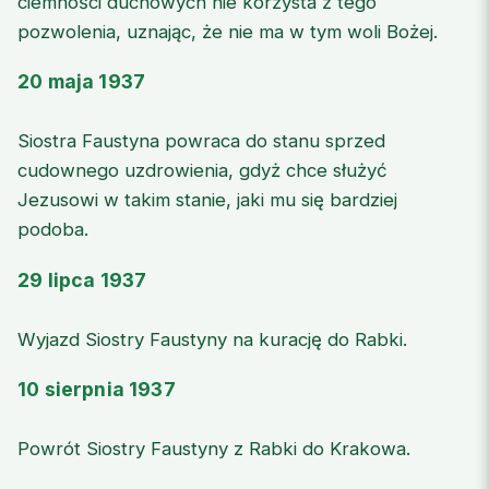
ciemności duchowych nie korzysta z tego
pozwolenia, uznając, że nie ma w tym woli Bożej.
20 maja 1937
Siostra Faustyna powraca do stanu sprzed
cudownego uzdrowienia, gdyż chce służyć
Jezusowi w takim stanie, jaki mu się bardziej
podoba.
29 lipca 1937
Wyjazd Siostry Faustyny na kurację do Rabki.
10 sierpnia 1937
Powrót Siostry Faustyny z Rabki do Krakowa.