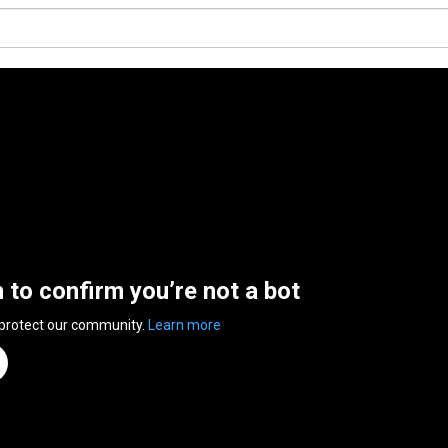
n to confirm you’re not a bot
 protect our community.
Learn more