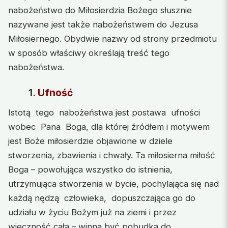
nabożeństwo do Miłosierdzia Bożego słusznie
nazywane jest także nabożeństwem do Jezusa
Miłosiernego. Obydwie nazwy od strony przedmiotu
w sposób właściwy określają treść tego
nabożeństwa.
1.
Ufność
Istotą tego nabożeństwa jest postawa ufności
wobec Pana Boga, dla której źródłem i motywem
jest Boże miłosierdzie objawione w dziele
stworzenia, zbawienia i chwały. Ta miłosierna miłość
Boga – powołująca wszystko do istnienia,
utrzymująca stworzenia w bycie, pochylająca się nad
każdą nędzą człowieka, dopuszczająca go do
udziału w życiu Bożym już na ziemi i przez
wieczność całą – winna być pobudką do