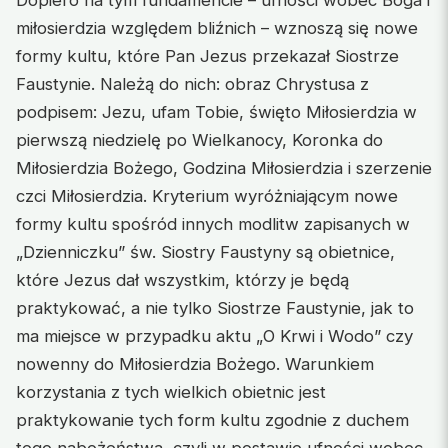
miłosierdzia względem bliźnich – wznoszą się nowe
formy kultu, które Pan Jezus przekazał Siostrze
Faustynie. Należą do nich: obraz Chrystusa z
podpisem: Jezu, ufam Tobie, święto Miłosierdzia w
pierwszą niedzielę po Wielkanocy, Koronka do
Miłosierdzia Bożego, Godzina Miłosierdzia i szerzenie
czci Miłosierdzia. Kryterium wyróżniającym nowe
formy kultu spośród innych modlitw zapisanych w
„Dzienniczku” św. Siostry Faustyny są obietnice,
które Jezus dał wszystkim, którzy je będą
praktykować, a nie tylko Siostrze Faustynie, jak to
ma miejsce w przypadku aktu „O Krwi i Wodo” czy
nowenny do Miłosierdzia Bożego. Warunkiem
korzystania z tych wielkich obietnic jest
praktykowanie tych form kultu zgodnie z duchem
tego nabożeństwa, czyli w postawie ufności wobec