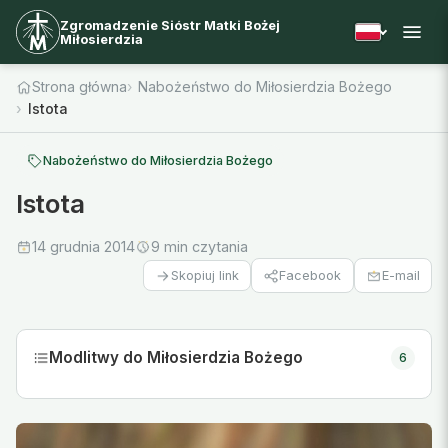
Zgromadzenie Sióstr Matki Bożej
Miłosierdzia
Strona główna
Nabożeństwo do Miłosierdzia Bożego
Istota
Nabożeństwo do Miłosierdzia Bożego
Istota
14 grudnia 2014
9 min czytania
Facebook
E-mail
Skopiuj link
Modlitwy do Miłosierdzia Bożego
6