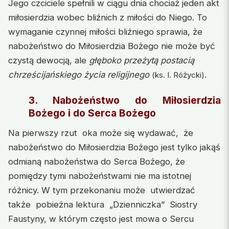
Jego czciciele spełnili w ciągu dnia chociaż jeden akt
miłosierdzia wobec bliźnich z miłości do Niego. To
wymaganie czynnej miłości bliźniego sprawia, że
nabożeństwo do Miłosierdzia Bożego nie może być
czystą dewocją, ale
głęboko przeżytą postacią
chrześcijańskiego życia religijnego
.
(ks. I. Różycki)
3. Nabożeństwo do Miłosierdzia
Bożego i do Serca Bożego
Na pierwszy rzut oka może się wydawać, że
nabożeństwo do Miłosierdzia Bożego jest tylko jakąś
odmianą nabożeństwa do Serca Bożego, że
pomiędzy tymi nabożeństwami nie ma istotnej
różnicy. W tym przekonaniu może utwierdzać
także pobieżna lektura „Dzienniczka” Siostry
Faustyny, w którym często jest mowa o Sercu