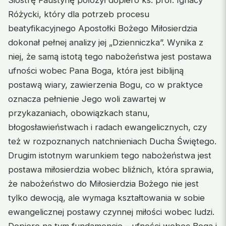
Różycki, który dla potrzeb procesu
beatyfikacyjnego Apostołki Bożego Miłosierdzia
dokonał pełnej analizy jej „Dzienniczka”. Wynika z
niej, że samą istotą tego nabożeństwa jest postawa
ufności wobec Pana Boga, która jest biblijną
postawą wiary, zawierzenia Bogu, co w praktyce
oznacza pełnienie Jego woli zawartej w
przykazaniach, obowiązkach stanu,
błogosławieństwach i radach ewangelicznych, czy
też w rozpoznanych natchnieniach Ducha Świętego.
Drugim istotnym warunkiem tego nabożeństwa jest
postawa miłosierdzia wobec bliźnich, która sprawia,
że nabożeństwo do Miłosierdzia Bożego nie jest
tylko dewocją, ale wymaga kształtowania w sobie
ewangelicznej postawy czynnej miłości wobec ludzi.
Dopiero na tym fundamencie – ufności wobec Boga i