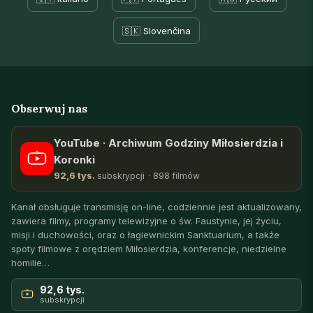
🇸🇰 Slovenčina
Obserwuj nas
YouTube · Archiwum Godziny Miłosierdzia i
Koronki
92,6 tys.
subskrypcji · 898 filmów
Kanał obsługuje transmisję on-line, codziennie jest aktualizowany,
zawiera filmy, programy telewizyjne o św. Faustynie, jej życiu,
misji i duchowości, oraz o łagiewnickim Sanktuarium, a także
spoty filmowe z orędziem Miłosierdzia, konferencje, niedzielne
homilie…
92,6 tys.
subskrypcji