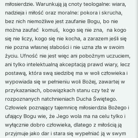
miłosierdzie. Warunkują ją cnoty teologalne: wiara,
nadzieja i miłość oraz moralne: pokora i skrucha,
bez nich niemożliwe jest zaufanie Bogu, bo nie
można zaufać komuś, kogo się nie zna, na kogo
się nie liczy, kogo się nie kocha, a zarazem jeśli się
nie pozna własnej słabości i nie uzna zła w swoim
życiu. Ufność nie jest więc ani pobożnym uczuciem,
ani tylko intelektualną akceptacją prawd wiary, lecz
postawą, która swą siedzibę ma w woli człowieka i
wypowiada się w pełnieniu woli Bożej, zawartej w
przykazaniach, obowiązkach stanu czy też w
rozpoznanych natchnieniach Ducha Świętego.
Człowiek poznający tajemnicę miłosierdzia Bożego i
ufający Bogu wie, że Jego wola ma na celu tylko i
wyłącznie dobro człowieka, dlatego z miłością ją
przyjmuje jako dar i stara się wypełniać ją w swym