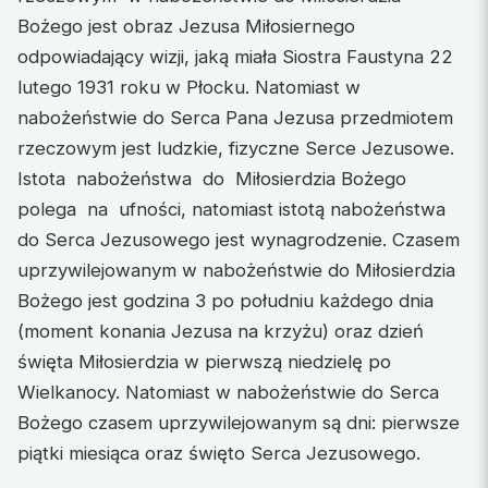
Bożego jest obraz Jezusa Miłosiernego
odpowiadający wizji, jaką miała Siostra Faustyna 22
lutego 1931 roku w Płocku. Natomiast w
nabożeństwie do Serca Pana Jezusa przedmiotem
rzeczowym jest ludzkie, fizyczne Serce Jezusowe.
Istota nabożeństwa do Miłosierdzia Bożego
polega na ufności, natomiast istotą nabożeństwa
do Serca Jezusowego jest wynagrodzenie. Czasem
uprzywilejowanym w nabożeństwie do Miłosierdzia
Bożego jest godzina 3 po południu każdego dnia
(moment konania Jezusa na krzyżu) oraz dzień
święta Miłosierdzia w pierwszą niedzielę po
Wielkanocy. Natomiast w nabożeństwie do Serca
Bożego czasem uprzywilejowanym są dni: pierwsze
piątki miesiąca oraz święto Serca Jezusowego.