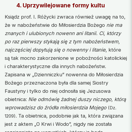
4.
Uprzywilejowane formy kultu
Ksiądz prof. I. Różycki zwraca również uwagę na to,
że w nabożeństwie do Miłosierdzia Bożego
nie ma
znanych i ulubionych nowenn ani litanii. Ci, którzy
po raz pierwszy stykają się z tym nabożeństwem,
najczęściej dopytują się o nowenny i litanie
, które
są tak mocno zakorzenione w pobożności katolickiej
i charakterystyczne dla innych nabożeństw.
Zapisana w „Dzienniczku” nowenna do Miłosierdzia
Bożego przeznaczona była dla samej Siostry
Faustyny i tylko do niej odnosiła się Jezusowa
obietnica:
Nie odmówię żadnej duszy niczego, którą
wprowadzisz do źródła miłosierdzia Mojego
(Dz.
. Ta obietnica, podobnie jak ta, która związana
1209)
jest z aktem „O Krwi i Wodo”, nigdy nie została