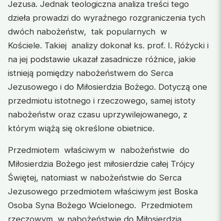
Jezusa. Jednak teologiczna analiza treści tego
dzieła prowadzi do wyraźnego rozgraniczenia tych
dwóch nabożeństw, tak popularnych w
Kościele. Takiej analizy dokonał ks. prof. I. Różycki i
na jej podstawie ukazał zasadnicze różnice, jakie
istnieją pomiędzy nabożeństwem do Serca
Jezusowego i do Miłosierdzia Bożego. Dotyczą one
przedmiotu istotnego i rzeczowego, samej istoty
nabożeństw oraz czasu uprzywilejowanego, z
którym wiążą się określone obietnice.
Przedmiotem właściwym w nabożeństwie do
Miłosierdzia Bożego jest miłosierdzie całej Trójcy
Świętej, natomiast w nabożeństwie do Serca
Jezusowego przedmiotem właściwym jest Boska
Osoba Syna Bożego Wcielonego. Przedmiotem
rzeczowym w nabożeństwie do Miłosierdzia