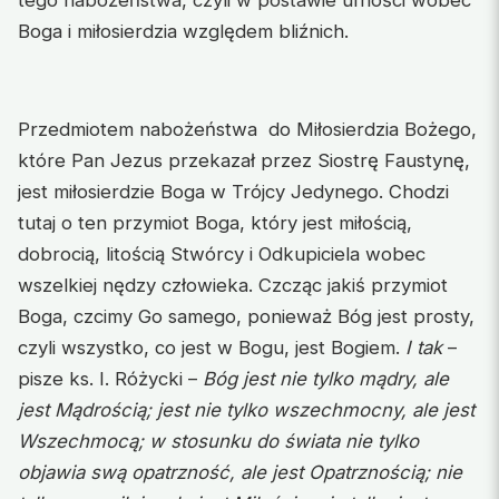
Boga i miłosierdzia względem bliźnich.
Przedmiotem nabożeństwa do Miłosierdzia Bożego,
które Pan Jezus przekazał przez Siostrę Faustynę,
jest miłosierdzie Boga w Trójcy Jedynego. Chodzi
tutaj o ten przymiot Boga, który jest miłością,
dobrocią, litością Stwórcy i Odkupiciela wobec
wszelkiej nędzy człowieka. Czcząc jakiś przymiot
Boga, czcimy Go samego, ponieważ Bóg jest prosty,
czyli wszystko, co jest w Bogu, jest Bogiem.
I tak
–
pisze ks. I. Różycki –
Bóg jest nie tylko mądry, ale
jest Mądrością; jest nie tylko wszechmocny, ale jest
Wszechmocą; w stosunku do świata nie tylko
objawia swą opatrzność, ale jest Opatrznością; nie