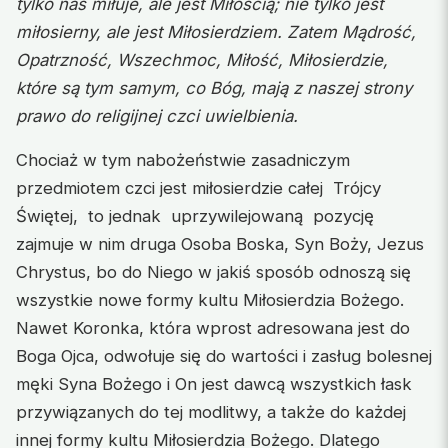
tylko nas miłuje, ale jest Miłością; nie tylko jest
miłosierny, ale jest Miłosierdziem. Zatem Mądrość,
Opatrzność, Wszechmoc, Miłość, Miłosierdzie,
które są tym samym, co Bóg, mają z naszej strony
prawo do religijnej czci uwielbienia.
Chociaż w tym nabożeństwie zasadniczym
przedmiotem czci jest miłosierdzie całej Trójcy
Świętej, to jednak uprzywilejowaną pozycję
zajmuje w nim druga Osoba Boska, Syn Boży, Jezus
Chrystus, bo do Niego w jakiś sposób odnoszą się
wszystkie nowe formy kultu Miłosierdzia Bożego.
Nawet Koronka, która wprost adresowana jest do
Boga Ojca, odwołuje się do wartości i zasług bolesnej
męki Syna Bożego i On jest dawcą wszystkich łask
przywiązanych do tej modlitwy, a także do każdej
innej formy kultu Miłosierdzia Bożego. Dlatego