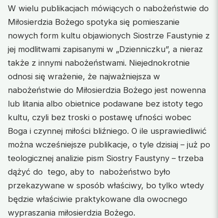
W wielu publikacjach mówiących o nabożeństwie do
Miłosierdzia Bożego spotyka się pomieszanie
nowych form kultu objawionych Siostrze Faustynie z
jej modlitwami zapisanymi w „Dzienniczku”, a nieraz
także z innymi nabożeństwami. Niejednokrotnie
odnosi się wrażenie, że najważniejsza w
nabożeństwie do Miłosierdzia Bożego jest nowenna
lub litania albo obietnice podawane bez istoty tego
kultu, czyli bez troski o postawę ufności wobec
Boga i czynnej miłości bliźniego. O ile usprawiedliwić
można wcześniejsze publikacje, o tyle dzisiaj – już po
teologicznej analizie pism Siostry Faustyny – trzeba
dążyć do tego, aby to nabożeństwo było
przekazywane w sposób właściwy, bo tylko wtedy
będzie właściwie praktykowane dla owocnego
wypraszania miłosierdzia Bożego.