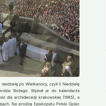
iedzielę po Wielkanocy, czyli II Niedzielę
erdzia Bożego. Wpisał je do kalendarza
ki dla archidiecezji krakowskiej (1985), a
zjach. Na prośbę Episkopatu Polski Ojciec