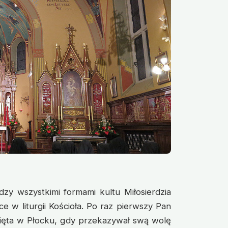
zy wszystkimi formami kultu Miłosierdzia
e w liturgii Kościoła. Po raz pierwszy Pan
więta w Płocku, gdy przekazywał swą wolę