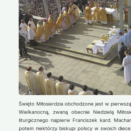
Święto Miłosierdzia obchodzone jest w pierwszą n
Wielkanocną, zwaną obecnie Niedzielą Miłosi
liturgicznego najpierw Franciszek kard. Machars
potem niektórzy biskupi polscy w swoich diece