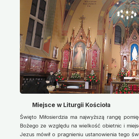
Miejsce w Liturgii Kościoła
Święto Miłosierdzia ma najwyższą rangę pomięd
Bożego ze względu na wielkość obietnic i miejsc
Jezus mówił o pragnieniu ustanowienia tego ś