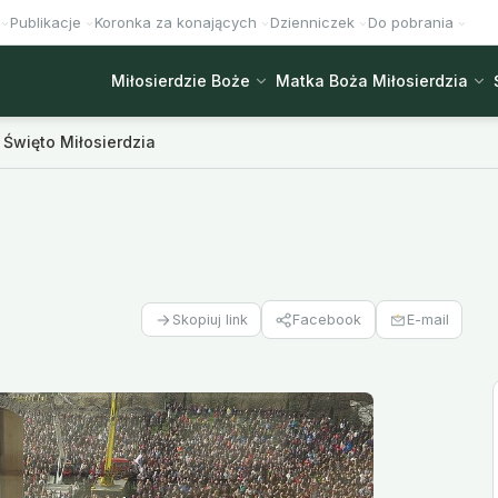
Publikacje
Koronka za konających
Dzienniczek
Do pobrania
Miłosierdzie Boże
Matka Boża Miłosierdzia
Święto Miłosierdzia
Facebook
E-mail
Skopiuj link