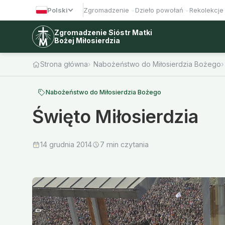
Polski
Zgromadzenie
Dzieło powołań
Rekolekcje
Zgromadzenie Sióstr Matki
Bożej Miłosierdzia
Strona główna
Nabożeństwo do Miłosierdzia Bożego
Nabożeństwo do Miłosierdzia Bożego
Święto Miłosierdzia
14 grudnia 2014
7 min czytania