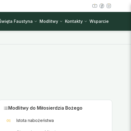
Święta Faustyna
Modlitwy
Kontakty
Wsparcie
Modlitwy do Miłosierdzia Bożego
Istota nabożeństwa
01