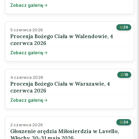
Zobacz galerię
26
5 czerwca 2026
Procesja Bożego Ciała w Walendowie, 4
czerwca 2026
Zobacz galerię
18
4 czerwca 2026
Procesja Bożego Ciała w Warszawie, 4
czerwca 2026
Zobacz galerię
34
2 czerwca 2026
Głoszenie orędzia Miłosierdzia w Lavello,
Włochy, 30-31 maja 2026