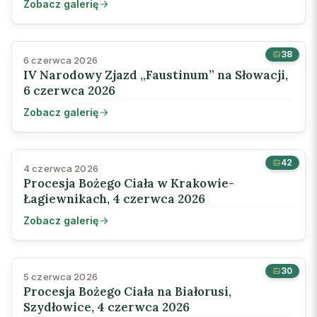
Zobacz galerię
38
6 czerwca 2026
IV Narodowy Zjazd „Faustinum” na Słowacji,
6 czerwca 2026
Zobacz galerię
42
4 czerwca 2026
Procesja Bożego Ciała w Krakowie-
Łagiewnikach, 4 czerwca 2026
Zobacz galerię
30
5 czerwca 2026
Procesja Bożego Ciała na Białorusi,
Szydłowice, 4 czerwca 2026