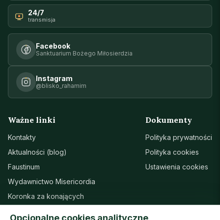
24/7
transmisja
Facebook
Sanktuarium Bożego Miłosierdzia
Instagram
@blisko_rahamim
Ważne linki
Dokumenty
Kontakty
Polityka prywatności
Aktualności (blog)
Polityka cookies
Faustinum
Ustawienia cookies
Wydawnictwo Misericordia
Koronka za konających
Sanktuarium w Łagiewnikach
Opcjonalne cookies analityczne