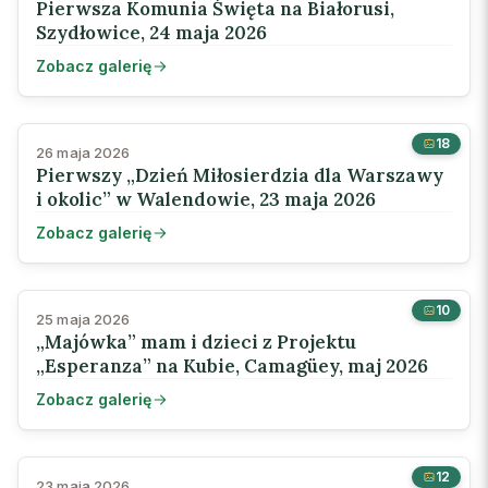
Pierwsza Komunia Święta na Białorusi,
Szydłowice, 24 maja 2026
Zobacz galerię
18
26 maja 2026
Pierwszy „Dzień Miłosierdzia dla Warszawy
i okolic” w Walendowie, 23 maja 2026
Zobacz galerię
10
25 maja 2026
„Majówka” mam i dzieci z Projektu
„Esperanza” na Kubie, Camagüey, maj 2026
Zobacz galerię
12
23 maja 2026