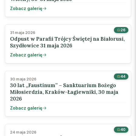
Zobacz galerię
26
31 maja 2026
Odpust w Parafii Trójcy Świętej na Białorusi,
Szydłowice 31 maja 2026
Zobacz galerię
44
30 maja 2026
30 lat „Faustinum” – Sanktuarium Bożego
Miłosierdzia, Kraków-Łagiewniki, 30 maja
2026
Zobacz galerię
40
24 maja 2026