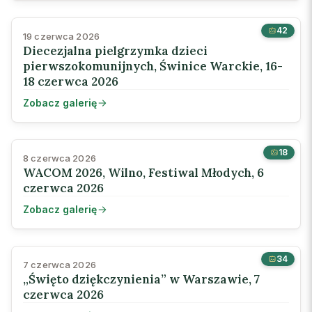
42
19 czerwca 2026
Diecezjalna pielgrzymka dzieci
pierwszokomunijnych, Świnice Warckie, 16-
18 czerwca 2026
Zobacz galerię
18
8 czerwca 2026
WACOM 2026, Wilno, Festiwal Młodych, 6
czerwca 2026
Zobacz galerię
34
7 czerwca 2026
„Święto dziękczynienia” w Warszawie, 7
czerwca 2026