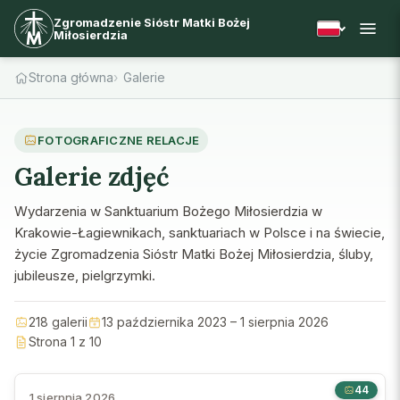
Zgromadzenie Sióstr Matki Bożej
Miłosierdzia
Strona główna
Galerie
FOTOGRAFICZNE RELACJE
Galerie zdjęć
Wydarzenia w Sanktuarium Bożego Miłosierdzia w
Krakowie-Łagiewnikach, sanktuariach w Polsce i na świecie,
życie Zgromadzenia Sióstr Matki Bożej Miłosierdzia, śluby,
jubileusze, pielgrzymki.
218 galerii
13 października 2023 – 1 sierpnia 2026
Strona 1 z 10
44
1 sierpnia 2026