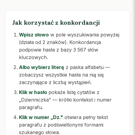
Jak korzystać z konkordancji
Wpisz słowo
w pole wyszukiwania powyżej
(działa od 2 znaków). Konkordancja
podpowie hasła z bazy 3 567 słów
kluczowych.
Albo wybierz literę
z paska alfabetu —
zobaczysz wszystkie hasła na nią się
zaczynające z liczbą wystąpień.
Klik w hasło
pokaże listę cytatów z
„Dzienniczka” — krótki kontekst i numer
paragrafu.
Klik w numer „Dz."
otwiera pełny tekst
paragrafu z podświetlonymi formami
szukanego słowa.