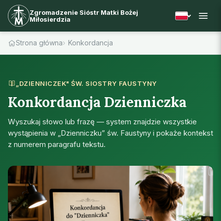
Zgromadzenie Sióstr Matki Bożej
Miłosierdzia
Strona główna
Konkordancja
„DZIENNICZEK" ŚW. SIOSTRY FAUSTYNY
Konkordancja Dzienniczka
Wyszukaj słowo lub frazę — system znajdzie wszystkie
wystąpienia w „Dzienniczku” św. Faustyny i pokaże kontekst
z numerem paragrafu tekstu.