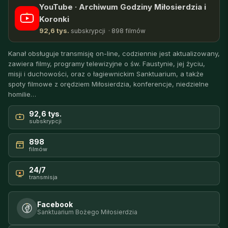
YouTube · Archiwum Godziny Miłosierdzia i
Koronki
92,6 tys.
subskrypcji · 898 filmów
Kanał obsługuje transmisję on-line, codziennie jest aktualizowany,
zawiera filmy, programy telewizyjne o św. Faustynie, jej życiu,
misji i duchowości, oraz o łagiewnickim Sanktuarium, a także
spoty filmowe z orędziem Miłosierdzia, konferencje, niedzielne
homilie…
92,6 tys.
subskrypcji
898
filmów
24/7
transmisja
Facebook
Sanktuarium Bożego Miłosierdzia