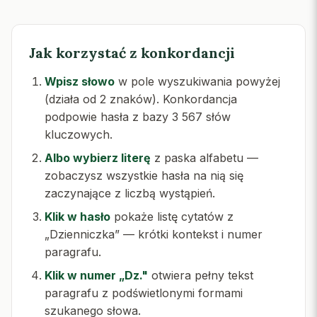
Jak korzystać z konkordancji
Wpisz słowo
w pole wyszukiwania powyżej
(działa od 2 znaków). Konkordancja
podpowie hasła z bazy 3 567 słów
kluczowych.
Albo wybierz literę
z paska alfabetu —
zobaczysz wszystkie hasła na nią się
zaczynające z liczbą wystąpień.
Klik w hasło
pokaże listę cytatów z
„Dzienniczka” — krótki kontekst i numer
paragrafu.
Klik w numer „Dz."
otwiera pełny tekst
paragrafu z podświetlonymi formami
szukanego słowa.