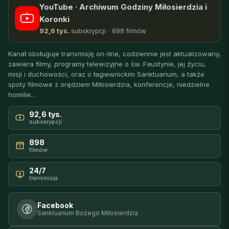
YouTube · Archiwum Godziny Miłosierdzia i
Koronki
92,6 tys.
subskrypcji · 898 filmów
Kanał obsługuje transmisję on-line, codziennie jest aktualizowany,
zawiera filmy, programy telewizyjne o św. Faustynie, jej życiu,
misji i duchowości, oraz o łagiewnickim Sanktuarium, a także
spoty filmowe z orędziem Miłosierdzia, konferencje, niedzielne
homilie…
92,6 tys.
subskrypcji
898
filmów
24/7
transmisja
Facebook
Sanktuarium Bożego Miłosierdzia