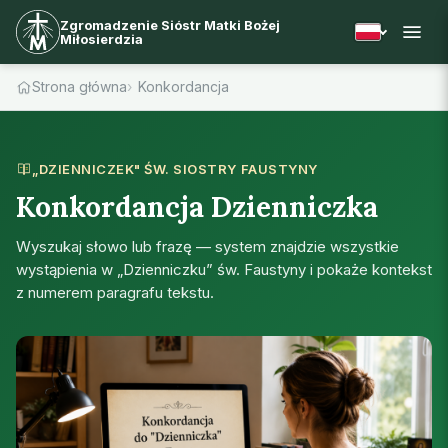
Zgromadzenie Sióstr Matki Bożej
Miłosierdzia
Strona główna
Konkordancja
„DZIENNICZEK" ŚW. SIOSTRY FAUSTYNY
Konkordancja Dzienniczka
Wyszukaj słowo lub frazę — system znajdzie wszystkie
wystąpienia w „Dzienniczku” św. Faustyny i pokaże kontekst
z numerem paragrafu tekstu.