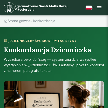
Zgromadzenie Sióstr Matki Bożej
Miłosierdzia
Strona główna
Konkordancja
„DZIENNICZEK" ŚW. SIOSTRY FAUSTYNY
Konkordancja Dzienniczka
Wyszukaj słowo lub frazę — system znajdzie wszystkie
wystąpienia w „Dzienniczku” św. Faustyny i pokaże kontekst
z numerem paragrafu tekstu.