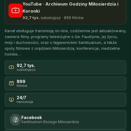
YouTube · Archiwum Godziny Miłosierdzia i
Koronki
92,7 tys.
subskrypcji · 899 filmów
Kanał obsługuje transmisję on-line, codziennie jest aktualizowany,
zawiera filmy, programy telewizyjne o św. Faustynie, jej życiu,
misji i duchowości, oraz o łagiewnickim Sanktuarium, a także
spoty filmowe z orędziem Miłosierdzia, konferencje, niedzielne
homilie…
92,7 tys.
subskrypcji
899
filmów
24/7
transmisja
Facebook
Sanktuarium Bożego Miłosierdzia