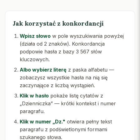
Jak korzystać z konkordancji
Wpisz słowo
w pole wyszukiwania powyżej
(działa od 2 znaków). Konkordancja
podpowie hasła z bazy 3 567 słów
kluczowych.
Albo wybierz literę
z paska alfabetu —
zobaczysz wszystkie hasła na nią się
zaczynające z liczbą wystąpień.
Klik w hasło
pokaże listę cytatów z
„Dzienniczka” — krótki kontekst i numer
paragrafu.
Klik w numer „Dz."
otwiera pełny tekst
paragrafu z podświetlonymi formami
szukanego słowa.