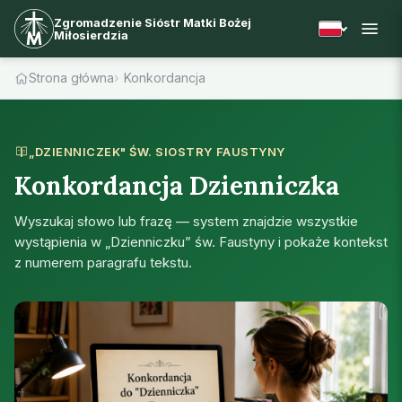
Zgromadzenie Sióstr Matki Bożej
Miłosierdzia
Strona główna
Konkordancja
„DZIENNICZEK" ŚW. SIOSTRY FAUSTYNY
Konkordancja Dzienniczka
Wyszukaj słowo lub frazę — system znajdzie wszystkie
wystąpienia w „Dzienniczku” św. Faustyny i pokaże kontekst
z numerem paragrafu tekstu.