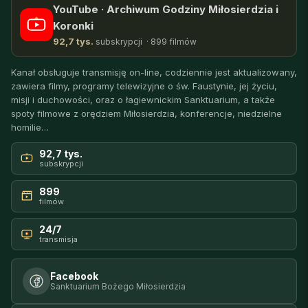
YouTube · Archiwum Godziny Miłosierdzia i
Koronki
92,7 tys.
subskrypcji · 899 filmów
Kanał obsługuje transmisję on-line, codziennie jest aktualizowany,
zawiera filmy, programy telewizyjne o św. Faustynie, jej życiu,
misji i duchowości, oraz o łagiewnickim Sanktuarium, a także
spoty filmowe z orędziem Miłosierdzia, konferencje, niedzielne
homilie…
92,7 tys.
subskrypcji
899
filmów
24/7
transmisja
Facebook
Sanktuarium Bożego Miłosierdzia