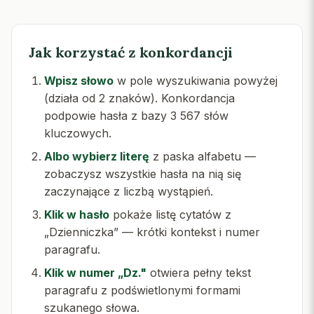
Jak korzystać z konkordancji
Wpisz słowo
w pole wyszukiwania powyżej
(działa od 2 znaków). Konkordancja
podpowie hasła z bazy 3 567 słów
kluczowych.
Albo wybierz literę
z paska alfabetu —
zobaczysz wszystkie hasła na nią się
zaczynające z liczbą wystąpień.
Klik w hasło
pokaże listę cytatów z
„Dzienniczka” — krótki kontekst i numer
paragrafu.
Klik w numer „Dz."
otwiera pełny tekst
paragrafu z podświetlonymi formami
szukanego słowa.