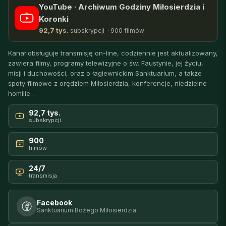
YouTube · Archiwum Godziny Miłosierdzia i
Koronki
92,7 tys.
subskrypcji · 900 filmów
Kanał obsługuje transmisję on-line, codziennie jest aktualizowany,
zawiera filmy, programy telewizyjne o św. Faustynie, jej życiu,
misji i duchowości, oraz o łagiewnickim Sanktuarium, a także
spoty filmowe z orędziem Miłosierdzia, konferencje, niedzielne
homilie…
92,7 tys.
subskrypcji
900
filmów
24/7
transmisja
Facebook
Sanktuarium Bożego Miłosierdzia