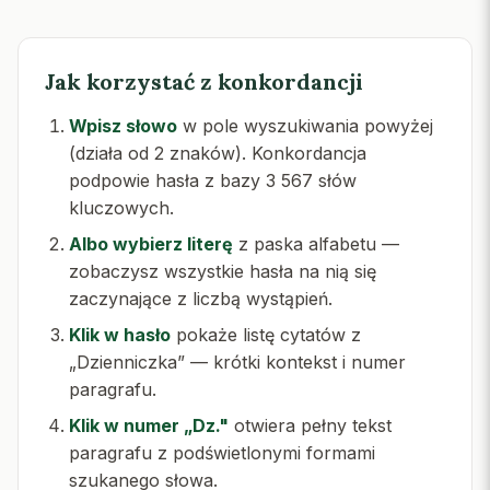
Jak korzystać z konkordancji
Wpisz słowo
w pole wyszukiwania powyżej
(działa od 2 znaków). Konkordancja
podpowie hasła z bazy 3 567 słów
kluczowych.
Albo wybierz literę
z paska alfabetu —
zobaczysz wszystkie hasła na nią się
zaczynające z liczbą wystąpień.
Klik w hasło
pokaże listę cytatów z
„Dzienniczka” — krótki kontekst i numer
paragrafu.
Klik w numer „Dz."
otwiera pełny tekst
paragrafu z podświetlonymi formami
szukanego słowa.