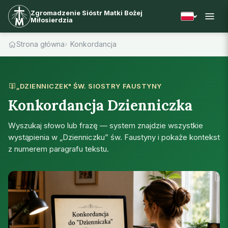
Zgromadzenie Sióstr Matki Bożej
Miłosierdzia
Strona główna
Konkordancja
„DZIENNICZEK" ŚW. SIOSTRY FAUSTYNY
Konkordancja Dzienniczka
Wyszukaj słowo lub frazę — system znajdzie wszystkie
wystąpienia w „Dzienniczku” św. Faustyny i pokaże kontekst
z numerem paragrafu tekstu.