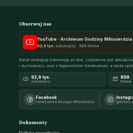
Obserwuj nas
YouTube · Archiwum Godziny Miłosierdzia 
92,6 tys.
subskrypcji · 898 filmów
Kanał obsługuje transmisję on-line, codziennie jest aktualizow
i duchowości, oraz o łagiewnickim Sanktuarium, a także spot
92,6 tys.
898
subskrypcji
filmów
Facebook
Instag
Sanktuarium Bożego Miłosierdzia
@blisko_
Dokumenty
Polityka prywatności