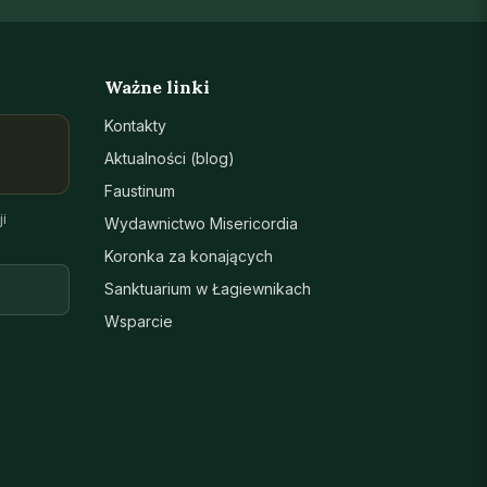
Ważne linki
Kontakty
Aktualności (blog)
Faustinum
i
Wydawnictwo Misericordia
Koronka za konających
Sanktuarium w Łagiewnikach
Wsparcie