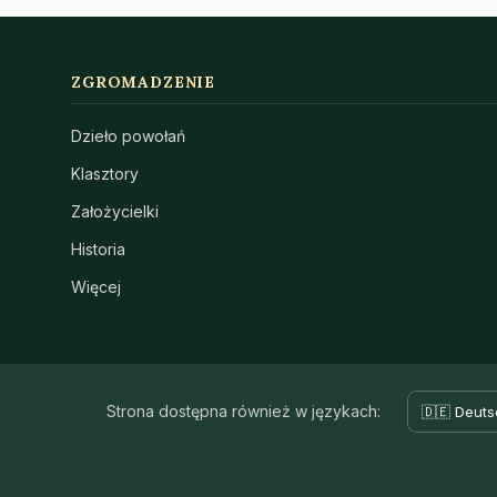
ZGROMADZENIE
Dzieło powołań
Klasztory
Założycielki
Historia
Więcej
Strona dostępna również w językach:
🇩🇪 Deuts