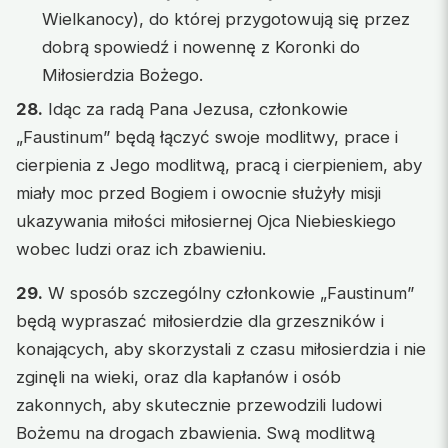
Wielkanocy), do której przygotowują się przez
dobrą spowiedź i nowennę z Koronki do
Miłosierdzia Bożego.
28.
Idąc za radą Pana Jezusa, członkowie
„Faustinum” będą łączyć swoje modlitwy, prace i
cierpienia z Jego modlitwą, pracą i cierpieniem, aby
miały moc przed Bogiem i owocnie służyły misji
ukazywania miłości miłosiernej Ojca Niebieskiego
wobec ludzi oraz ich zbawieniu.
29.
W sposób szczególny członkowie „Faustinum”
będą wypraszać miłosierdzie dla grzeszników i
konających, aby skorzystali z czasu miłosierdzia i nie
zginęli na wieki, oraz dla kapłanów i osób
zakonnych, aby skutecznie przewodzili ludowi
Bożemu na drogach zbawienia. Swą modlitwą