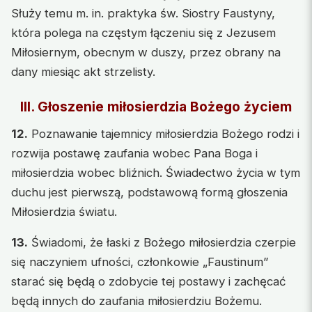
Służy temu m. in. praktyka św. Siostry Faustyny,
która polega na częstym łączeniu się z Jezusem
Miłosiernym, obecnym w duszy, przez obrany na
dany miesiąc akt strzelisty.
III. Głoszenie miłosierdzia Bożego życiem
12.
Poznawanie tajemnicy miłosierdzia Bożego rodzi i
rozwija postawę zaufania wobec Pana Boga i
miłosierdzia wobec bliźnich. Świadectwo życia w tym
duchu jest pierwszą, podstawową formą głoszenia
Miłosierdzia światu.
13.
Świadomi, że łaski z Bożego miłosierdzia czerpie
się naczyniem ufności, członkowie „Faustinum”
starać się będą o zdobycie tej postawy i zachęcać
będą innych do zaufania miłosierdziu Bożemu.