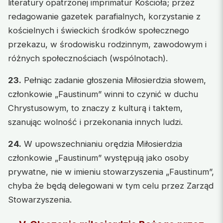
literatury opatrzonej imprimatur Kościoła; przez
redagowanie gazetek parafialnych, korzystanie z
kościelnych i świeckich środków społecznego
przekazu, w środowisku rodzinnym, zawodowym i
różnych społecznościach (wspólnotach).
23.
Pełniąc zadanie głoszenia Miłosierdzia słowem,
członkowie „Faustinum” winni to czynić w duchu
Chrystusowym, to znaczy z kulturą i taktem,
szanując wolność i przekonania innych ludzi.
24.
W upowszechnianiu orędzia Miłosierdzia
członkowie „Faustinum” występują jako osoby
prywatne, nie w imieniu stowarzyszenia „Faustinum”,
chyba że będą delegowani w tym celu przez Zarząd
Stowarzyszenia.