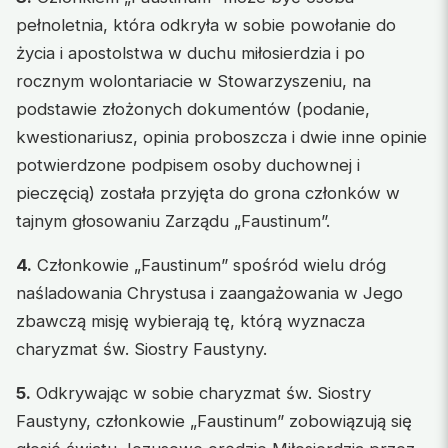
pełnoletnia, która odkryła w sobie powołanie do
życia i apostolstwa w duchu miłosierdzia i po
rocznym wolontariacie w Stowarzyszeniu, na
podstawie złożonych dokumentów (podanie,
kwestionariusz, opinia proboszcza i dwie inne opinie
potwierdzone podpisem osoby duchownej i
pieczęcią) została przyjęta do grona członków w
tajnym głosowaniu Zarządu „Faustinum”.
4.
Członkowie „Faustinum” spośród wielu dróg
naśladowania Chrystusa i zaangażowania w Jego
zbawczą misję wybierają tę, którą wyznacza
charyzmat św. Siostry Faustyny.
5.
Odkrywając w sobie charyzmat św. Siostry
Faustyny, członkowie „Faustinum” zobowiązują się