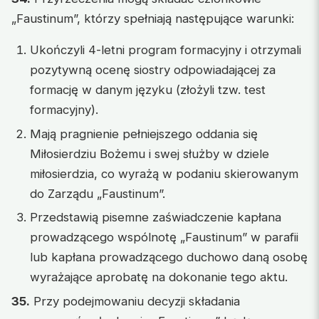
„Faustinum”, którzy spełniają następujące warunki:
Ukończyli 4-letni program formacyjny i otrzymali
pozytywną ocenę siostry odpowiadającej za
formację w danym języku (złożyli tzw. test
formacyjny).
Mają pragnienie pełniejszego oddania się
Miłosierdziu Bożemu i swej służby w dziele
miłosierdzia, co wyrażą w podaniu skierowanym
do Zarządu „Faustinum”.
Przedstawią pisemne zaświadczenie kapłana
prowadzącego wspólnotę „Faustinum” w parafii
lub kapłana prowadzącego duchowo daną osobę
wyrażające aprobatę na dokonanie tego aktu.
35.
Przy podejmowaniu decyzji składania