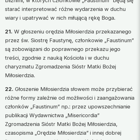
bliźnimi, w których członkowie „Faustinum” będą się
starać interpretować różne wydarzenia w duchu
wiary i upatrywać w nich miłującą rękę Boga.
21.
W głoszeniu orędzia Miłosierdzia przekazanego
przez św. Siostrę Faustynę, członkowie „Faustinum”
są zobowiązani do poprawnego przekazu jego
treści, zgodnie z nauką Kościoła i w duchu
charyzmatu Zgromadzenia Sióstr Matki Bożej
Miłosierdzia.
22.
Głoszenie Miłosierdzia słowem może przybierać
różne formy zależnie od możliwości i zaangażowania
członków „Faustinum” np.: przez upowszechnianie
publikacji Wydawnictwa „Misericordia”
Zgromadzenia Sióstr Matki Bożej Miłosierdzia,
czasopisma „Orędzie Miłosierdzia” i innej dobrej