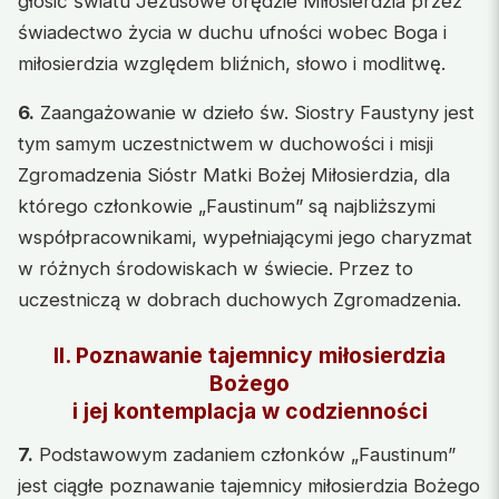
głosić światu Jezusowe orędzie Miłosierdzia przez
świadectwo życia w duchu ufności wobec Boga i
miłosierdzia względem bliźnich, słowo i modlitwę.
6.
Zaangażowanie w dzieło św. Siostry Faustyny jest
tym samym uczestnictwem w duchowości i misji
Zgromadzenia Sióstr Matki Bożej Miłosierdzia, dla
którego członkowie „Faustinum” są najbliższymi
współpracownikami, wypełniającymi jego charyzmat
w różnych środowiskach w świecie. Przez to
uczestniczą w dobrach duchowych Zgromadzenia.
II. Poznawanie tajemnicy miłosierdzia
Bożego
i jej kontemplacja w codzienności
7.
Podstawowym zadaniem członków „Faustinum”
jest ciągłe poznawanie tajemnicy miłosierdzia Bożego