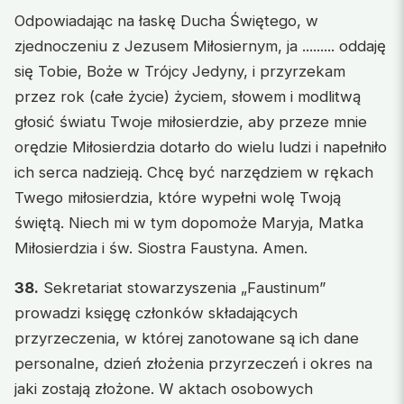
Odpowiadając na łaskę Ducha Świętego, w
zjednoczeniu z Jezusem Miłosiernym, ja ......... oddaję
się Tobie, Boże w Trójcy Jedyny, i przyrzekam
przez rok (całe życie) życiem, słowem i modlitwą
głosić światu Twoje miłosierdzie, aby przeze mnie
orędzie Miłosierdzia dotarło do wielu ludzi i napełniło
ich serca nadzieją. Chcę być narzędziem w rękach
Twego miłosierdzia, które wypełni wolę Twoją
świętą. Niech mi w tym dopomoże Maryja, Matka
Miłosierdzia i św. Siostra Faustyna. Amen.
38.
Sekretariat stowarzyszenia „Faustinum”
prowadzi księgę członków składających
przyrzeczenia, w której zanotowane są ich dane
personalne, dzień złożenia przyrzeczeń i okres na
jaki zostają złożone. W aktach osobowych