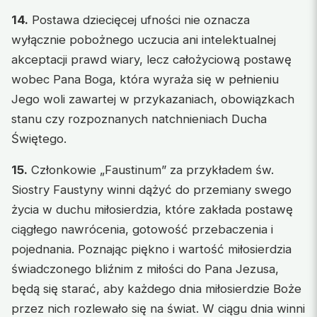
14.
Postawa dziecięcej ufności nie oznacza
wyłącznie pobożnego uczucia ani intelektualnej
akceptacji prawd wiary, lecz całożyciową postawę
wobec Pana Boga, która wyraża się w pełnieniu
Jego woli zawartej w przykazaniach, obowiązkach
stanu czy rozpoznanych natchnieniach Ducha
Świętego.
15.
Członkowie „Faustinum” za przykładem św.
Siostry Faustyny winni dążyć do przemiany swego
życia w duchu miłosierdzia, które zakłada postawę
ciągłego nawrócenia, gotowość przebaczenia i
pojednania. Poznając piękno i wartość miłosierdzia
świadczonego bliźnim z miłości do Pana Jezusa,
będą się starać, aby każdego dnia miłosierdzie Boże
przez nich rozlewało się na świat. W ciągu dnia winni