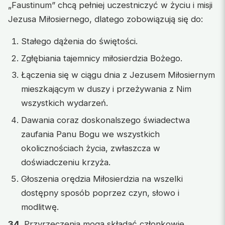
„Faustinum” chcą pełniej uczestniczyć w życiu i misji
Jezusa Miłosiernego, dlatego zobowiązują się do:
Stałego dążenia do świętości.
Zgłębiania tajemnicy miłosierdzia Bożego.
Łączenia się w ciągu dnia z Jezusem Miłosiernym
mieszkającym w duszy i przeżywania z Nim
wszystkich wydarzeń.
Dawania coraz doskonalszego świadectwa
zaufania Panu Bogu we wszystkich
okolicznościach życia, zwłaszcza w
doświadczeniu krzyża.
Głoszenia orędzia Miłosierdzia na wszelki
dostępny sposób poprzez czyn, słowo i
modlitwę.
34.
Przyrzeczenia mogą składać członkowie