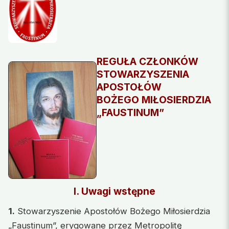
REGUŁA CZŁONKÓW
STOWARZYSZENIA
APOSTOŁÓW
BOŻEGO MIŁOSIERDZIA
„FAUSTINUM”
I. Uwagi wstępne
1.
Stowarzyszenie Apostołów Bożego Miłosierdzia
„Faustinum”, erygowane przez Metropolitę