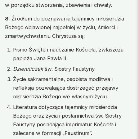
w porządku stworzenia, zbawienia i chwały.
8.
Źródłem do poznawania tajemnicy miłosierdzia
Bożego objawionej najpełniej w życiu, śmierci i
zmartwychwstaniu Chrystusa są:
Pismo Święte i nauczanie Kościoła, zwłaszcza
papieża Jana Pawła II.
Dzienniczek
św. Siostry Faustyny.
Życie sakramentalne, osobista modlitwa i
refleksja pozwalająca dostrzegać przejawy
miłosierdzia Bożego we własnym życiu.
Literatura dotycząca tajemnicy miłosierdzia
Bożego oraz życia i posłannictwa św. Siostry
Faustyny posiadająca imprimatur Kościoła i
zalecana w formacji „Faustinum”.