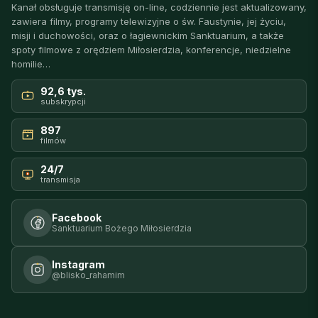
Kanał obsługuje transmisję on-line, codziennie jest aktualizowany,
zawiera filmy, programy telewizyjne o św. Faustynie, jej życiu,
misji i duchowości, oraz o łagiewnickim Sanktuarium, a także
spoty filmowe z orędziem Miłosierdzia, konferencje, niedzielne
homilie…
92,6 tys.
subskrypcji
897
filmów
24/7
transmisja
Facebook
Sanktuarium Bożego Miłosierdzia
Instagram
@blisko_rahamim