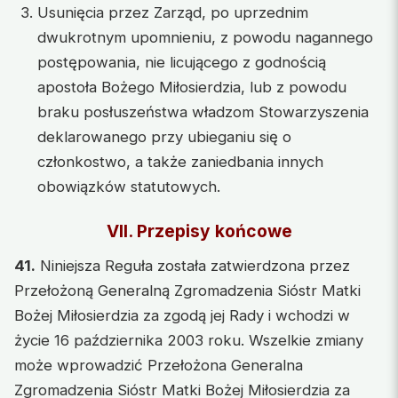
Usunięcia przez Zarząd, po uprzednim
dwukrotnym upomnieniu, z powodu nagannego
postępowania, nie licującego z godnością
apostoła Bożego Miłosierdzia, lub z powodu
braku posłuszeństwa władzom Stowarzyszenia
deklarowanego przy ubieganiu się o
członkostwo, a także zaniedbania innych
obowiązków statutowych.
VII. Przepisy końcowe
41.
Niniejsza Reguła została zatwierdzona przez
Przełożoną Generalną Zgromadzenia Sióstr Matki
Bożej Miłosierdzia za zgodą jej Rady i wchodzi w
życie 16 października 2003 roku. Wszelkie zmiany
może wprowadzić Przełożona Generalna
Zgromadzenia Sióstr Matki Bożej Miłosierdzia za