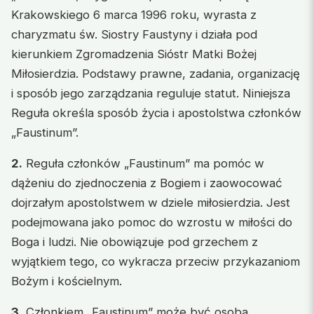
Krakowskiego 6 marca 1996 roku, wyrasta z
charyzmatu św. Siostry Faustyny i działa pod
kierunkiem Zgromadzenia Sióstr Matki Bożej
Miłosierdzia. Podstawy prawne, zadania, organizację
i sposób jego zarządzania reguluje statut. Niniejsza
Reguła określa sposób życia i apostolstwa członków
„Faustinum”.
2.
Reguła członków „Faustinum” ma pomóc w
dążeniu do zjednoczenia z Bogiem i zaowocować
dojrzałym apostolstwem w dziele miłosierdzia. Jest
podejmowana jako pomoc do wzrostu w miłości do
Boga i ludzi. Nie obowiązuje pod grzechem z
wyjątkiem tego, co wykracza przeciw przykazaniom
Bożym i kościelnym.
3.
Członkiem „Faustinum” może być osoba