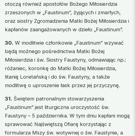
otoczą również apostołów Bożego Miłosierdzia
zrzeszonych w „Faustinum”, żyjących i zmarłych,
oraz siostry Zgromadzenia Matki Bożej Miłosierdzia i
kapłanów zaangażowanych w dzieło „Faustinum”.
30.
W modlitwie członkowie „Faustinum” wzywać
będą możnego pośrednictwa Matki Bożej
Miłosierdzia i św. Siostry Faustyny, odmawiając np.:
różaniec, koronkę do Matki Bożej Miłosierdzia,
litanię Loretańską i do św. Faustyny, a także
modlitwę o uproszenie łask przez jej przyczynę.
31.
Świętem patronalnym stowarzyszenia
„Faustinum” jest liturgiczna uroczystość św.
Faustyny – 5 października. W tym dniu kapłani mogą
sprawować Najświętszą Ofiarę korzystając z
formularza Mszy św. wotywnej o św. Faustynie, a