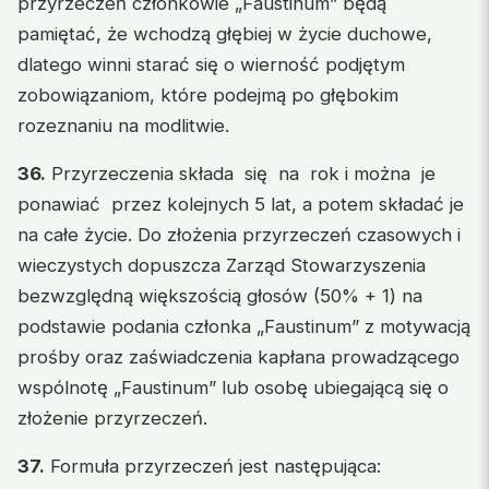
przyrzeczeń członkowie „Faustinum” będą
pamiętać, że wchodzą głębiej w życie duchowe,
dlatego winni starać się o wierność podjętym
zobowiązaniom, które podejmą po głębokim
rozeznaniu na modlitwie.
36.
Przyrzeczenia składa się na rok i można je
ponawiać przez kolejnych 5 lat, a potem składać je
na całe życie. Do złożenia przyrzeczeń czasowych i
wieczystych dopuszcza Zarząd Stowarzyszenia
bezwzględną większością głosów (50% + 1) na
podstawie podania członka „Faustinum” z motywacją
prośby oraz zaświadczenia kapłana prowadzącego
wspólnotę „Faustinum” lub osobę ubiegającą się o
złożenie przyrzeczeń.
37.
Formuła przyrzeczeń jest następująca: