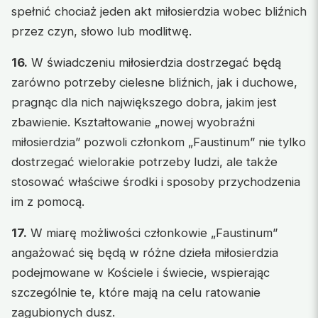
spełnić chociaż jeden akt miłosierdzia wobec bliźnich
przez czyn, słowo lub modlitwę.
16.
W świadczeniu miłosierdzia dostrzegać będą
zarówno potrzeby cielesne bliźnich, jak i duchowe,
pragnąc dla nich największego dobra, jakim jest
zbawienie. Kształtowanie „nowej wyobraźni
miłosierdzia” pozwoli członkom „Faustinum” nie tylko
dostrzegać wielorakie potrzeby ludzi, ale także
stosować właściwe środki i sposoby przychodzenia
im z pomocą.
17.
W miarę możliwości członkowie „Faustinum”
angażować się będą w różne dzieła miłosierdzia
podejmowane w Kościele i świecie, wspierając
szczególnie te, które mają na celu ratowanie
zagubionych dusz.