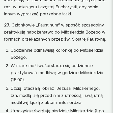
raz w miesiącu) i częstej Eucharystii, aby sobie i
innym wypraszać potrzebne łaski.
27.
Członkowie „Faustinum” w sposób szczególny
praktykują nabożeństwo do Miłosierdzia Bożego w
formach przekazanych przez św. Siostrę Faustynę.
Codziennie odmawiają koronkę do Miłosierdzia
Bożego.
W miarę możliwości starają się codziennie
praktykować modlitwę w godzinie Miłosierdzia
(15:00).
Czcią otaczają obraz Jezusa Miłosiernego,
tzn. modlą się przed nim z ufnością i swą ufną
modlitwę łączą z aktami miłosierdzia.
Uroczyście świętują niedzielę Miłosierdzia (I po