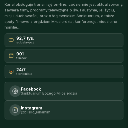
Kanał obsługuje transmisję on-line, codziennie jest aktualizowany,
zawiera filmy, programy telewizyjne o św. Faustynie, jej życiu,
misji i duchowości, oraz o łagiewnickim Sanktuarium, a także
spoty filmowe z orędziem Miłosierdzia, konferencje, niedzielne
homilie…
92,7 tys.
subskrypcji
901
filmów
24/7
transmisja
Facebook
Sanktuarium Bożego Miłosierdzia
Instagram
@blisko_rahamim