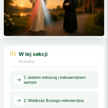
01
W tej sekcji
33 pozycji
1. Jestem miłością i miłosierdziem
samym
2. Wielkość Bożego miłosierdzia