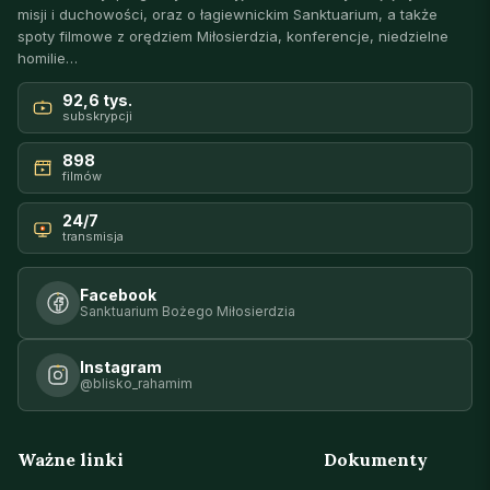
misji i duchowości, oraz o łagiewnickim Sanktuarium, a także
spoty filmowe z orędziem Miłosierdzia, konferencje, niedzielne
homilie…
92,6 tys.
subskrypcji
898
filmów
24/7
transmisja
Facebook
Sanktuarium Bożego Miłosierdzia
Instagram
@blisko_rahamim
Ważne linki
Dokumenty