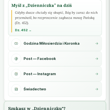
Myśl z „Dzienniczka” na dziś
Gdyby dusze chciały się skupić, Bóg by zaraz do nich
przemówił, bo rozproszenie zagłusza mowę Pańską
(Dz. 452).
Dz. 452 →
Godzina Miłosierdzia i Koronka
Post — Facebook
Post — Instagram
Świadectwo
Szukasz w „Dzienniczku"?