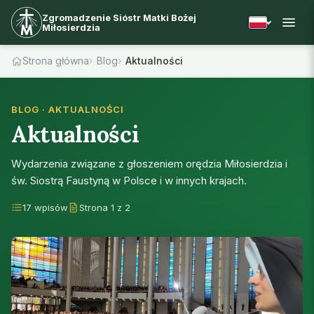
Zgromadzenie Sióstr Matki Bożej
Miłosierdzia
Strona główna
Blog
Aktualności
BLOG · AKTUALNOŚCI
Aktualności
Wydarzenia związane z głoszeniem orędzia Miłosierdzia i
św. Siostrą Faustyną w Polsce i w innych krajach.
17 wpisów
Strona 1 z 2