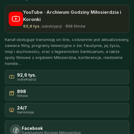
YouTube · Archiwum Godziny Miłosierdzia i
Koronki
92,6 tys.
subskrypcji · 898 filmów
Kanał obsługuje transmisję on-line, codziennie jest aktualizowany,
zawiera filmy, programy telewizyjne o św. Faustynie, jej życiu,
misji i duchowości, oraz o łagiewnickim Sanktuarium, a także
spoty filmowe z orędziem Miłosierdzia, konferencje, niedzielne
homilie…
92,6 tys.
subskrypcji
898
filmów
24/7
transmisja
Facebook
Sanktuarium Bożego Miłosierdzia