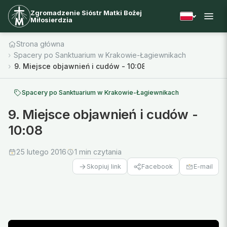
Zgromadzenie Sióstr Matki Bożej
Miłosierdzia
Strona główna
Spacery po Sanktuarium w Krakowie-Łagiewnikach
9. Miejsce objawnień i cudów - 10:08
Spacery po Sanktuarium w Krakowie-Łagiewnikach
9. Miejsce objawnień i cudów -
10:08
25 lutego 2016
1 min czytania
Facebook
E-mail
Skopiuj link