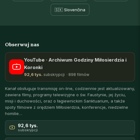
🇸🇰 Slovenčina
Obserwuj nas
YouTube · Archiwum Godziny Miłosierdzia i
Koronki
92,6 tys.
subskrypcji · 898 filmów
Kanał obsługuje transmisję on-line, codziennie jest aktualizowany,
zawiera filmy, programy telewizyjne o św. Faustynie, jej życiu,
misji i duchowości, oraz o łagiewnickim Sanktuarium, a także
spoty filmowe z orędziem Miłosierdzia, konferencje, niedzielne
homilie…
92,6 tys.
subskrypcji