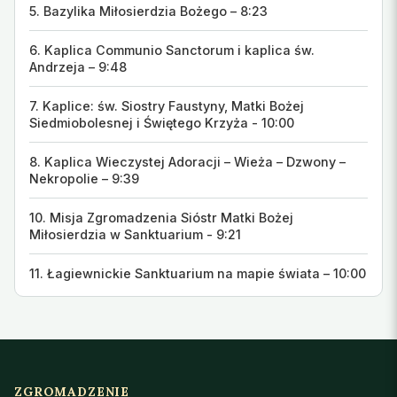
5. Bazylika Miłosierdzia Bożego – 8:23
6. Kaplica Communio Sanctorum i kaplica św.
Andrzeja – 9:48
7. Kaplice: św. Siostry Faustyny, Matki Bożej
Siedmiobolesnej i Świętego Krzyża - 10:00
8. Kaplica Wieczystej Adoracji – Wieża – Dzwony –
Nekropolie – 9:39
10. Misja Zgromadzenia Sióstr Matki Bożej
Miłosierdzia w Sanktuarium - 9:21
11. Łagiewnickie Sanktuarium na mapie świata – 10:00
ZGROMADZENIE