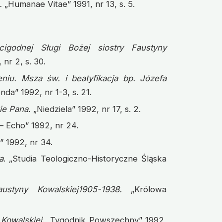
.
„Humanae Vitae” 1991, nr 13, s. 5.
cigodnej Sługi Bożej siostry Faustyny
nr 2, s. 30.
niu. Msza św. i beatyfikacja bp. Józefa
nda” 1992, nr 1-3, s. 21.
ie Pana.
„Niedziela” 1992, nr 17, s. 2.
 – Echo” 1992, nr 24.
” 1992, nr 34.
a
. „Studia Teologiczno-Historyczne Śląska
austyny Kowalskiej1905-1938.
„Królowa
 Kowalskiej.
„Tygodnik Powszechny” 1992,