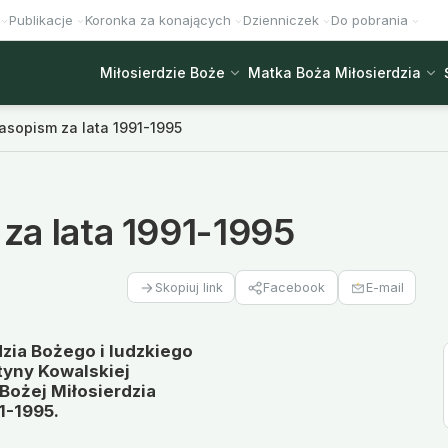
Publikacje
Koronka za konających
Dzienniczek
Do pobrania
Miłosierdzie Boże
Matka Boża Miłosierdzia
zasopism za lata 1991-1995
 za lata 1991-1995
Facebook
E-mail
Skopiuj link
zia Bożego i ludzkiego
styny Kowalskiej
Bożej Miłosierdzia
1-1995.