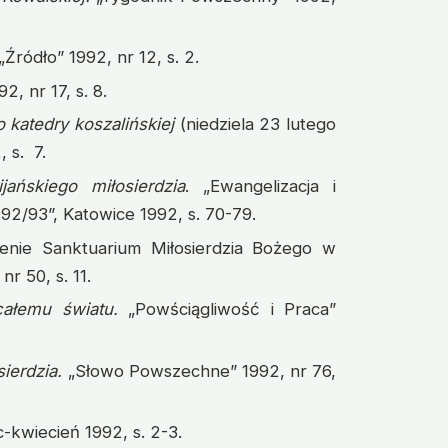
„Źródło” 1992, nr 12, s. 2.
2, nr 17, s. 8.
 katedry koszalińskiej
(niedziela 23 lutego
 s. 7.
jańskiego miłosierdzia
. „Ewangelizacja i
92/93”, Katowice 1992, s. 70-79.
ienie Sanktuarium Miłosierdzia Bożego w
r 50, s. 11.
całemu światu.
„Powściągliwość i Praca”
ierdzia.
„Słowo Powszechne” 1992, nr 76,
-kwiecień 1992, s. 2-3.