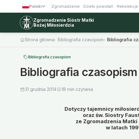
Polski
Zgromadzenie
Dzieło powołań
Rekolekcje
Zgromadzenie Sióstr Matki
Bożej Miłosierdzia
Strona główna
Bibliografia czasopism
Bibliografia c
Bibliografia czasopism
Bibliografia czasopism
31 grudnia 2014
18 min czytania
Dotyczy tajemnicy miłosierd
oraz św. Siostry Fau
ze Zgromadzenia Matki 
w latach 199