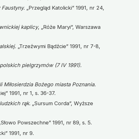
y Faustyny.
„Przegląd Katolicki” 1991, nr 24,
wnickiej kaplicy
, „Róże Maryi”, Warszawa
lskiej.
„Trzeźwymi Bądźcie” 1991, nr 7-8,
polskich pielgrzymów (7 IV 1991).
li Miłosierdzia Bożego miasta Poznania.
j” 1991, nr 1, s. 36-37.
ludzkich rąk
. „Sursum Corda”, Wyższe
„Słowo Powszechne” 1991, nr 89, s. 5.
ki” 1991, nr 9.