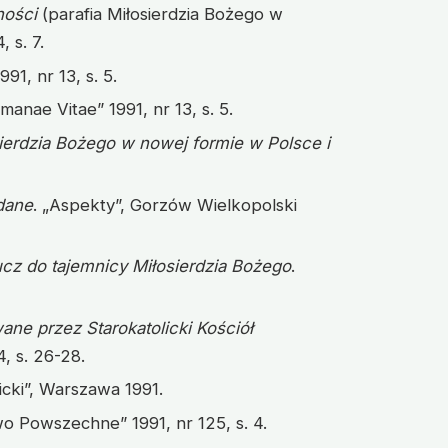
ności
(parafia Miłosierdzia Bożego w
 s. 7.
91, nr 13, s. 5.
manae Vitae” 1991, nr 13, s. 5.
erdzia Bożego w nowej formie w Polsce i
adane
. „Aspekty”, Gorzów Wielkopolski
ucz do tajemnicy Miłosierdzia Bożego
.
ne przez Starokatolicki Kościół
, s. 26-28.
icki”, Warszawa 1991.
o Powszechne” 1991, nr 125, s. 4.