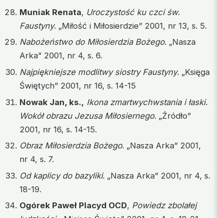
Muniak Renata
,
Uroczystość ku czci św.
Faustyny
. „Miłość i Miłosierdzie” 2001, nr 13, s. 5.
Nabożeństwo do Miłosierdzia Bożego
. „Nasza
Arka” 2001, nr 4, s. 6.
Najpiękniejsze modlitwy siostry Faustyny
. „Księga
Świętych” 2001, nr 16, s. 14-15
Nowak Jan, ks.,
Ikona zmartwychwstania i łaski.
Wokół obrazu Jezusa Miłosiernego
. „Źródło”
2001, nr 16, s. 14-15.
Obraz Miłosierdzia Bożego
. „Nasza Arka” 2001,
nr 4, s. 7.
Od kaplicy do bazyliki
. „Nasza Arka” 2001, nr 4, s.
18-19.
Ogórek Paweł Placyd OCD
,
Powiedz zbolałej