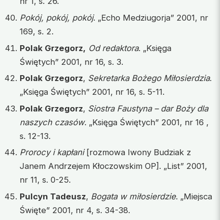
nr 1, s. 26.
Pokój, pokój, pokój
. „Echo Medziugorja” 2001, nr
169, s. 2.
Polak Grzegorz,
Od redaktora
. „Księga
Świętych” 2001, nr 16, s. 3.
Polak Grzegorz
,
Sekretarka Bożego Miłosierdzia
.
„Księga Świętych” 2001, nr 16, s. 5-11.
Polak Grzegorz
,
Siostra Faustyna – dar Boży dla
naszych czasów
. „Księga Świętych” 2001, nr 16 ,
s. 12-13.
Prorocy i kapłani
[rozmowa Iwony Budziak z
Janem Andrzejem Kłoczowskim OP]. „List” 2001,
nr 11, s. 0-25.
Pulcyn Tadeusz
,
Bogata w miłosierdzie
. „Miejsca
Święte” 2001, nr 4, s. 34-38.