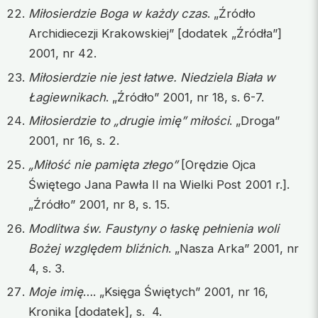
Miłosierdzie Boga w każdy czas
. „Źródło
Archidiecezji Krakowskiej” [dodatek „Źródła”]
2001, nr 42.
Miłosierdzie nie jest łatwe. Niedziela Biała w
Łagiewnikach
. „Źródło” 2001, nr 18, s. 6-7.
Miłosierdzie to „drugie imię” miłości
. „Droga”
2001, nr 16, s. 2.
„Miłość nie pamięta złego”
[Orędzie Ojca
Świętego Jana Pawła II na Wielki Post 2001 r.].
„Źródło” 2001, nr 8, s. 15.
Modlitwa św. Faustyny o łaskę pełnienia woli
Bożej względem bliźnich
. „Nasza Arka” 2001, nr
4, s. 3.
Moje imię
…. „Księga Świętych” 2001, nr 16,
Kronika [dodatek], s. 4.