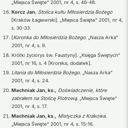
„Miejsca Święte” 2001, nr 4, s. 46-48.
Korcz Jan
,
Stolica kultu Miłosierdzia Bożego
[Kraków Łagiewniki]. „Miejsca Święte” 2001, nr 4,
s. 30-33.
[
Koronka do Miłosierdzia Bożego
. „Nasza Arka”
2001, nr 4, s. 9.
Krótki życiorys św. Faustyny]. „Księga Świętych”
2001, nr 16, s. 4 [Kronika, dodatek].
Litania do Miłosierdzia Bożego
. „Nasza Arka”
2001, nr 4, s. 24.
Machniak Jan, ks.,
Doświadczenie, które
zabrałem na Stolicę Piotrową
. „Miejsca Święte”
2001, nr 4, s. 17.
Machniak Jan, ks.,
Mistyczka z Krakowa
.
„Miejsca Święte” 2001, nr 4, s. 15-16.