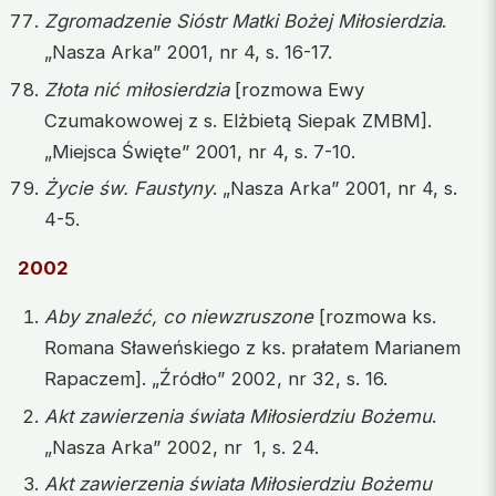
Zgromadzenie Sióstr Matki Bożej Miłosierdzia
.
„Nasza Arka” 2001, nr 4, s. 16-17.
Złota nić miłosierdzia
[rozmowa Ewy
Czumakowowej z s. Elżbietą Siepak ZMBM].
„Miejsca Święte” 2001, nr 4, s. 7-10.
Życie św. Faustyny
. „Nasza Arka” 2001, nr 4, s.
4-5.
2002
Aby znaleźć, co niewzruszone
[rozmowa ks.
Romana Sławeńskiego z ks. prałatem Marianem
Rapaczem]. „Źródło” 2002, nr 32, s. 16.
Akt zawierzenia świata Miłosierdziu Bożemu
.
„Nasza Arka” 2002, nr 1, s. 24.
Akt zawierzenia świata Miłosierdziu Bożemu