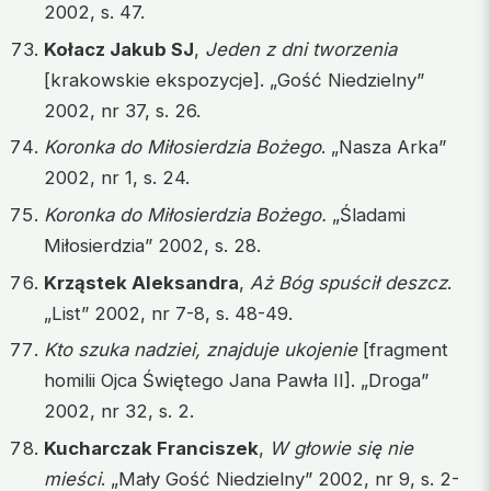
2002, s. 47.
Kołacz Jakub SJ
,
Jeden z dni tworzenia
[krakowskie ekspozycje]. „Gość Niedzielny”
2002, nr 37, s. 26.
Koronka do Miłosierdzia Bożego
. „Nasza Arka”
2002, nr 1, s. 24.
Koronka do Miłosierdzia Bożego.
„Śladami
Miłosierdzia” 2002, s. 28.
Krząstek Aleksandra
,
Aż Bóg spuścił deszcz
.
„List” 2002, nr 7-8, s. 48-49.
Kto szuka nadziei, znajduje ukojenie
[fragment
homilii Ojca Świętego Jana Pawła II]. „Droga”
2002, nr 32, s. 2.
Kucharczak Franciszek
,
W głowie się nie
mieści
. „Mały Gość Niedzielny” 2002, nr 9, s. 2-