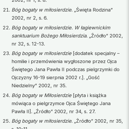
2002, nr 1, s. 8.
Bóg bogaty w miłosierdzie
. „Święta Rodzina”
2002, nr 2, s. 6.
Bóg bogaty w miłosierdzie. W łagiewnickim
sanktuarium Bożego Miłosierdzia
. „Źródło” 2002,
nr 32, s. 12-13.
Bóg bogaty w miłosierdzie
[dodatek specjalny –
homilie i przemówienia wygłoszone przez Ojca
Świętego Jana Pawła II podczas pielgrzymki do
Ojczyzny 16-19 sierpnia 2002 r.]. „Gość
Niedzielny” 2002, nr 35.
Bóg bogaty w Miłosierdzie
[płyta i książka
mówiąca o pielgrzymce Ojca Świętego Jana
Pawła II]. „Źródło” 2002, nr 34, s. 27.
Bóg bogaty w miłosierdzie
. „Źródło” 2002, nr 35,