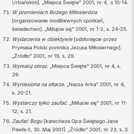
Urbańskim]. „Miejsca Święte” 2001, nr 4, .s 10-14.
W promieniach Bożego Miłosierdzia
[organizowanie modlitewnych spotkań,
świadectwo]. „Miłujcie się” 2001, nr 1-2, s. 24-25.
Wydarzenia w obiektywie
[odsłonięcie przez
Prymasa Polski pomnika Jezusa Miłosiernego].
„Źródło” 2001, nr 19, s. 29.
Wymaluj obraz
. „Miejsca Święte” 2001, nr 4, s.
29.
Wyniesiona na ołtarze
. „Nasza Arka” 2001, nr 4,
s. 20-21.
Wystarczy tylko zaufać
. „Miłujcie się” 2001, nr 11-
12, s. 21.
Zaufać Bogu
[katecheza Ojca Świętego Jana
Pawła II, 30. Maj 2001]. „Źródło” 2001, nr 23, s. 3.