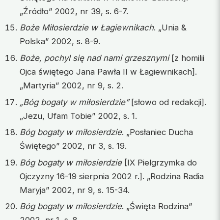
„Źródło” 2002, nr 39, s. 6-7.
Boże Miłosierdzie w Łagiewnikach
. „Unia &
Polska” 2002, s. 8-9.
Boże, pochyl się nad nami grzesznymi
[z homilii
Ojca świętego Jana Pawła II w Łagiewnikach].
„Martyria” 2002, nr 9, s. 2.
„Bóg bogaty w miłosierdzie”
[słowo od redakcji].
„Jezu, Ufam Tobie” 2002, s. 1.
Bóg bogaty w miłosierdzie
. „Posłaniec Ducha
Świętego” 2002, nr 3, s. 19.
Bóg bogaty w miłosierdzie
[IX Pielgrzymka do
Ojczyzny 16-19 sierpnia 2002 r.]. „Rodzina Radia
Maryja” 2002, nr 9, s. 15-34.
Bóg bogaty w miłosierdzie
. „Święta Rodzina”