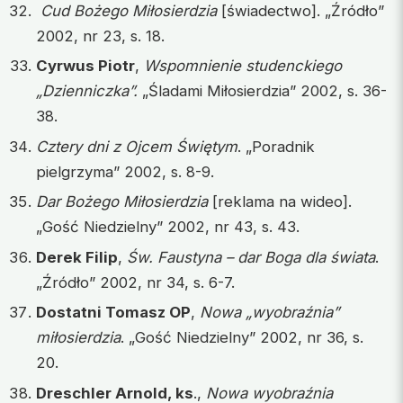
Cud Bożego Miłosierdzia
[świadectwo]. „Źródło”
2002, nr 23, s. 18.
Cyrwus Piotr
,
Wspomnienie studenckiego
„Dzienniczka”.
„Śladami Miłosierdzia” 2002, s. 36-
38.
Cztery dni z Ojcem Świętym
. „Poradnik
pielgrzyma” 2002, s. 8-9.
Dar Bożego Miłosierdzia
[reklama na wideo].
„Gość Niedzielny” 2002, nr 43, s. 43.
Derek Filip
,
Św. Faustyna – dar Boga dla świata
.
„Źródło” 2002, nr 34, s. 6-7.
Dostatni Tomasz OP
,
Nowa „wyobraźnia”
miłosierdzia
. „Gość Niedzielny” 2002, nr 36, s.
20.
Dreschler Arnold, ks
.,
Nowa wyobraźnia