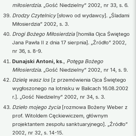
miłosierdzia
. „Gość Niedzielny” 2002, nr 33, s. 6.
Drodzy Czytelnicy
[słowo od wydawcy]. „Śladami
Miłosierdzia” 2002, s. 3.
Drogi Bożego Miłosierdzia
[homilia Ojca Świętego
Jana Pawła II z dnia 17 sierpnia]. „Źródło” 2002,
nr 36, s. 8-9.
Dunajski Antoni, ks
.,
Potęga Bożego
Miłosierdzia
. „Gość Niedzielny” 2002, nr 14, s. 9.
Dzielę wasz los
[z przemówienia Ojca Świętego
wygłoszonego na lotnisku w Balicach 16.08.2002
r.]. „Gość Niedzielny” 2002, nr 34, s. 3.
Dzieło mojego życia
[rozmowa Bożeny Weber z
prof. Witoldem Cęckiewiczem, głównym
projektantem zespołu sanktuaryjnego]. „Źródło”
2002, nr 32, s. 14-15.