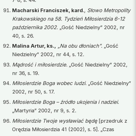
Macharski Franciszek, kard
.,
Słowo Metropolity
Krakowskiego na 58. Tydzień Miłosierdzia 6-12
października 2002.
„Gość Niedzielny” 2002, nr
40, s. 26.
Malina Artur, ks.,
„Na obu dłoniach”
. „Gość
Niedzielny” 2002, nr 44, s. 12.
Mądrość i miłosierdzie
. „Gość Niedzielny” 2002,
nr 36, s. 19.
Miłosierdzie Boga wobec ludzi
. „Gość Niedzielny”
2002, nr 50, s. 17.
Miłosierdzie Boga – źródło ukojenia i nadziei
.
„Martyria” 2002, nr 9, s. 2.
Miłosierdzie Twoje wysławiać będę
[przedruk z
Orędzia Miłosierdzia 41 (2002), s. 5]. „Czas