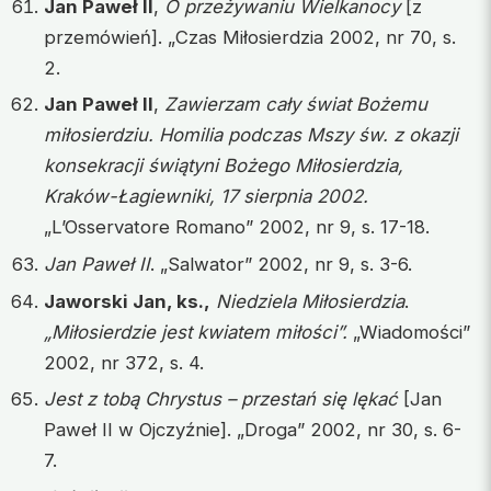
Jan Paweł II
,
O przeżywaniu Wielkanocy
[z
przemówień]. „Czas Miłosierdzia 2002, nr 70, s.
2.
Jan Paweł II
,
Zawierzam cały świat Bożemu
miłosierdziu. Homilia podczas Mszy św. z okazji
konsekracji świątyni Bożego Miłosierdzia,
Kraków-Łagiewniki, 17 sierpnia 2002.
„L’Osservatore Romano” 2002, nr 9, s. 17-18.
Jan Paweł II
. „Salwator” 2002, nr 9, s. 3-6.
Jaworski Jan, ks.,
Niedziela Miłosierdzia
.
„Miłosierdzie jest kwiatem miłości”.
„Wiadomości”
2002, nr 372, s. 4.
Jest z tobą Chrystus – przestań się lękać
[Jan
Paweł II w Ojczyźnie]. „Droga” 2002, nr 30, s. 6-
7.