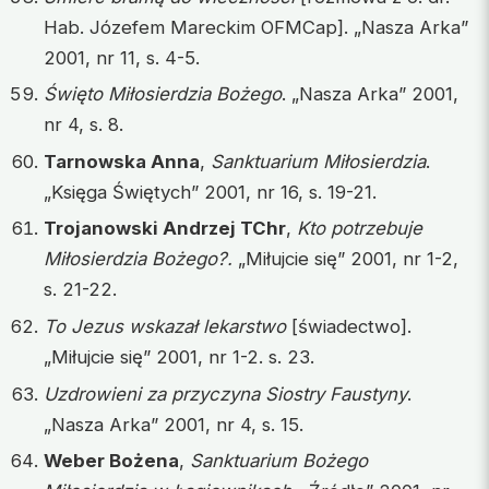
Hab. Józefem Mareckim OFMCap]. „Nasza Arka”
2001, nr 11, s. 4-5.
Święto Miłosierdzia Bożego
. „Nasza Arka” 2001,
nr 4, s. 8.
Tarnowska Anna
,
Sanktuarium Miłosierdzia
.
„Księga Świętych” 2001, nr 16, s. 19-21.
Trojanowski Andrzej TChr
,
Kto potrzebuje
Miłosierdzia Bożego?.
„Miłujcie się” 2001, nr 1-2,
s. 21-22.
To Jezus wskazał lekarstwo
[świadectwo].
„Miłujcie się” 2001, nr 1-2. s. 23.
Uzdrowieni za przyczyna Siostry Faustyny
.
„Nasza Arka” 2001, nr 4, s. 15.
Weber Bożena
,
Sanktuarium Bożego