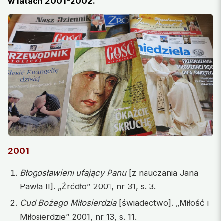
w latach 2001-2002.
2001
Błogosławieni ufający Panu
[z nauczania Jana
Pawła II]. „Źródło” 2001, nr 31, s. 3.
Cud Bożego Miłosierdzia
[świadectwo]. „Miłość i
Miłosierdzie” 2001, nr 13, s. 11.