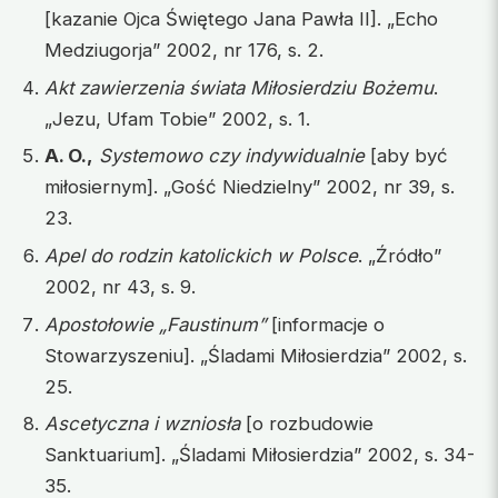
[kazanie Ojca Świętego Jana Pawła II]. „Echo
Medziugorja” 2002, nr 176, s. 2.
Akt zawierzenia świata Miłosierdziu Bożemu
.
„Jezu, Ufam Tobie” 2002, s. 1.
A. O.,
Systemowo czy indywidualnie
[aby być
miłosiernym]. „Gość Niedzielny” 2002, nr 39, s.
23.
Apel do rodzin katolickich w Polsce
. „Źródło”
2002, nr 43, s. 9.
Apostołowie „Faustinum”
[informacje o
Stowarzyszeniu]. „Śladami Miłosierdzia” 2002, s.
25.
Ascetyczna i wzniosła
[o rozbudowie
Sanktuarium]. „Śladami Miłosierdzia” 2002, s. 34-
35.