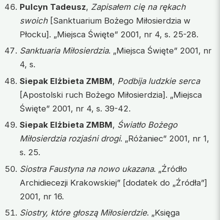
Pulcyn Tadeusz
,
Zapisałem cię na rękach
swoich
[Sanktuarium Bożego Miłosierdzia w
Płocku]. „Miejsca Święte” 2001, nr 4, s. 25-28.
Sanktuaria Miłosierdzia
. „Miejsca Święte” 2001, nr
4, s.
Siepak Elżbieta ZMBM
,
Podbija ludzkie serca
[Apostolski ruch Bożego Miłosierdzia]. „Miejsca
Święte” 2001, nr 4, s. 39-42.
Siepak Elżbieta ZMBM
,
Światło Bożego
Miłosierdzia rozjaśni drogi
. „Różaniec” 2001, nr 1,
s. 25.
Siostra Faustyna na nowo ukazana
. „Źródło
Archidiecezji Krakowskiej” [dodatek do „Źródła”]
2001, nr 16.
Siostry, które głoszą Miłosierdzie
. „Księga