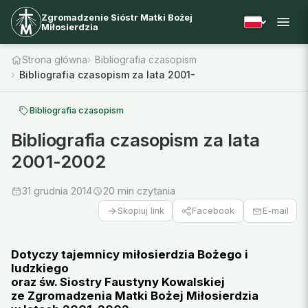
Zgromadzenie Sióstr Matki Bożej
Miłosierdzia
Strona główna
Bibliografia czasopism
Bibliografia czasopism za lata 2001-2002
Bibliografia czasopism
Bibliografia czasopism za lata
2001-2002
31 grudnia 2014
20 min czytania
Facebook
E-mail
Skopiuj link
Dotyczy tajemnicy miłosierdzia Bożego i
ludzkiego
oraz św. Siostry Faustyny Kowalskiej
ze Zgromadzenia Matki Bożej Miłosierdzia