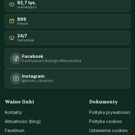
92,7 tys.
subskrypcji
899
filmów
24/7
transmisja
Facebook
Sanktuarium Bożego Miłosierdzia
Instagram
@blisko_rahamim
Ważne linki
Dokumenty
Kontakty
Polityka prywatności
Aktualności (blog)
Polityka cookies
Faustinum
Ustawienia cookies