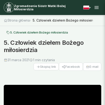
Zgromadzenie Sióstr Matki Bożej
Miłosierdzia
Strona główna
5. Człowiek dziełem Bożego miłosierdzia
5. Człowiek dziełem Bożego miłosierdzia
5. Człowiek dziełem Bożego
miłosierdzia
31 marca 2021
1 min czytania
Facebook
E-mail
Skopiuj link