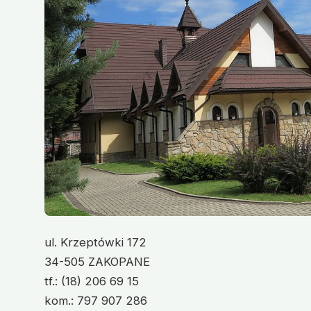
ul. Krzeptówki 172
34-505 ZAKOPANE
tf.: (18) 206 69 15
kom.: 797 907 286