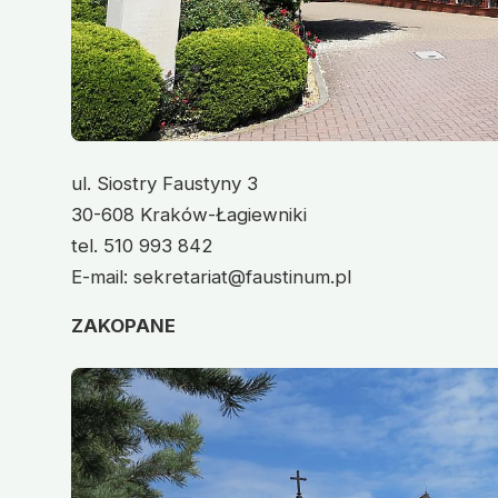
ul. Siostry Faustyny 3
30-608 Kraków-Łagiewniki
tel. 510 993 842
E-mail: sekretariat@faustinum.pl
ZAKOPANE