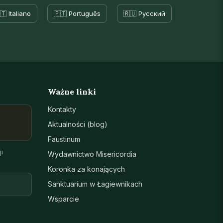
🇹 Italiano
🇵🇹 Português
🇷🇺 Русский
Ważne linki
Kontakty
Aktualności (blog)
Faustinum
i
Wydawnictwo Misericordia
Koronka za konających
Sanktuarium w Łagiewnikach
Wsparcie