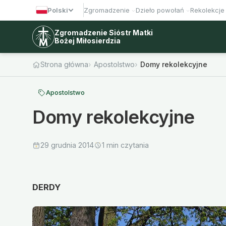
Polski
Zgromadzenie
Dzieło powołań
Rekolekcje
Zgromadzenie Sióstr Matki
Bożej Miłosierdzia
Strona główna
Apostolstwo
Domy rekolekcyjne
Apostolstwo
Domy rekolekcyjne
29 grudnia 2014
1 min czytania
DERDY