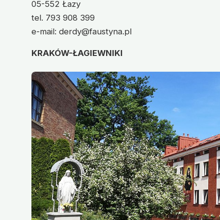
05-552 Łazy
tel. 793 908 399
e-mail: derdy@faustyna.pl
KRAKÓW-ŁAGIEWNIKI