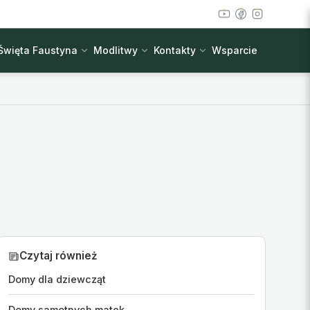
Święta Faustyna
Modlitwy
Kontakty
Wsparcie
Czytaj również
Domy dla dziewcząt
Domy samotnych matek