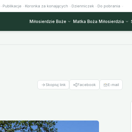
Publikacje
Koronka za konających
Dzienniczek
Do pobrania
Miłosierdzie Boże
Matka Boża Miłosierdzia
Facebook
E-mail
Skopiuj link