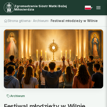
Zgromadzenie Sióstr Matki Bożej
Miłosierdzia
Strona główna
Archiwum
Festiwal młodzieży w Wilnie
Archiwum
Festiwal młodzieży w Wilnie