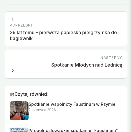
POPRZEDNI
29 lat temu – pierwsza papieska pielgrzymka do
Łagiewnik
NASTĘPNY
Spotkanie Młodych nad Lednicą
Czytaj również
Spotkanie wspólnoty Faustinum w Rzymie
2 czerwca 2026
IV ogólnosłowackie spotkanie „Faustinum”