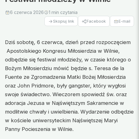
6 czerwca 2026
1 min czytania
Facebook
E-mail
Skopiuj link
Dziś sobotę, 6 czerwca, dzień przed rozpoczęciem
Apostolskiego Kongresu Miłosierdzia w Wilnie,
odbędzie się festiwal młodzieży, w czasie którego o
Bożym Miłosierdziu mówić będzie s. Teresa de la
Fuente ze Zgromadzenia Matki Bożej Miłosierdzia
oraz John Pridmore, były gangster, który wygłosi
swoje świadectwo. Wieczorem spowiedź św. oraz
adoracja Jezusa w Najświętszym Sakramencie w
modlitwie chwały i uwielbienia. Wydarzenie odbędzie
w kościele uniwersyteckim Najświętszej Maryi
Panny Pocieszenia w Wilnie.