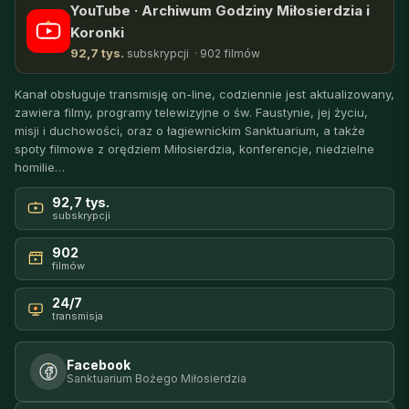
YouTube · Archiwum Godziny Miłosierdzia i
Koronki
92,7 tys.
subskrypcji · 902 filmów
Kanał obsługuje transmisję on-line, codziennie jest aktualizowany,
zawiera filmy, programy telewizyjne o św. Faustynie, jej życiu,
misji i duchowości, oraz o łagiewnickim Sanktuarium, a także
spoty filmowe z orędziem Miłosierdzia, konferencje, niedzielne
homilie…
92,7 tys.
subskrypcji
902
filmów
24/7
transmisja
Facebook
Sanktuarium Bożego Miłosierdzia