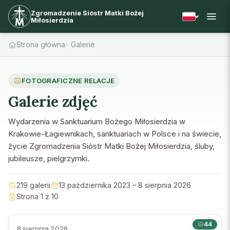
Zgromadzenie Sióstr Matki Bożej
Miłosierdzia
Strona główna
Galerie
FOTOGRAFICZNE RELACJE
Galerie zdjęć
Wydarzenia w Sanktuarium Bożego Miłosierdzia w
Krakowie-Łagiewnikach, sanktuariach w Polsce i na świecie,
życie Zgromadzenia Sióstr Matki Bożej Miłosierdzia, śluby,
jubileusze, pielgrzymki.
219 galerii
13 października 2023 – 8 sierpnia 2026
Strona 1 z 10
44
8 sierpnia 2026