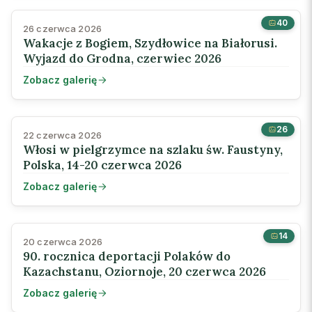
40
26 czerwca 2026
Wakacje z Bogiem, Szydłowice na Białorusi.
Wyjazd do Grodna, czerwiec 2026
Zobacz galerię
26
22 czerwca 2026
Włosi w pielgrzymce na szlaku św. Faustyny,
Polska, 14-20 czerwca 2026
Zobacz galerię
14
20 czerwca 2026
90. rocznica deportacji Polaków do
Kazachstanu, Oziornoje, 20 czerwca 2026
Zobacz galerię