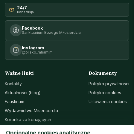
24/7
transmisja
Facebook
Sanktuarium Bożego Miłosierdzia
Instagram
@blisko_rahamim
Ważne linki
Dokumenty
Kontakty
Polityka prywatności
Aktualności (blog)
Polityka cookies
Faustinum
Ustawienia cookies
Wydawnictwo Misericordia
Koronka za konających
Sanktuarium w Łagiewnikach
Opcjonalne cookies analityczne