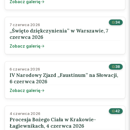
Zobacz galerię
34
7 czerwca 2026
„Święto dziękczynienia” w Warszawie, 7
czerwca 2026
Zobacz galerię
38
6 czerwca 2026
IV Narodowy Zjazd „Faustinum” na Słowacji,
6 czerwca 2026
Zobacz galerię
42
4 czerwca 2026
Procesja Bożego Ciała w Krakowie-
Łagiewnikach, 4 czerwca 2026