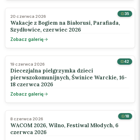
35
20 czerwca 2026
Wakacje z Bogiem na Białorusi, Parafiada,
Szydłowice, czerwiec 2026
Zobacz galerię
42
19 czerwca 2026
Diecezjalna pielgrzymka dzieci
pierwszokomunijnych, Świnice Warckie, 16-
18 czerwca 2026
Zobacz galerię
18
8 czerwca 2026
WACOM 2026, Wilno, Festiwal Młodych, 6
czerwca 2026