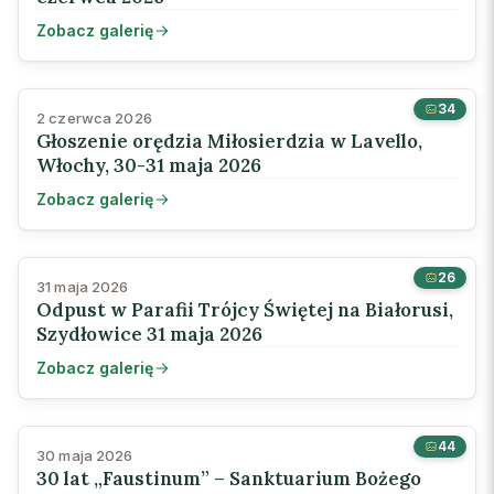
Zobacz galerię
34
2 czerwca 2026
Głoszenie orędzia Miłosierdzia w Lavello,
Włochy, 30-31 maja 2026
Zobacz galerię
26
31 maja 2026
Odpust w Parafii Trójcy Świętej na Białorusi,
Szydłowice 31 maja 2026
Zobacz galerię
44
30 maja 2026
30 lat „Faustinum” – Sanktuarium Bożego