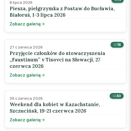
8 lipca 2026
Piesza, pielgrzymka z Postaw do Bucławia,
Białoruś, 1-3 lipca 2026
Zobacz galerię
18
27 czerwca 2026
Przyjęcie członków do stowarzyszenia
„Faustinum” v Tisovci na Słowacji, 27
czerwca 2026
Zobacz galerię
40
26 czerwca 2026
Weekend dla kobiet w Kazachstanie,
Szczucińsk, 19-21 czerwca 2026
Zobacz galerię