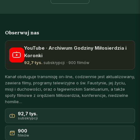
Obserwuj nas
YouTube · Archiwum Godziny Miłosierdzia i
Koronki
92,7 tys.
subskrypcji · 900 filmów
Kanał obsługuje transmisję on-line, codziennie jest aktualizowany,
zawiera filmy, programy telewizyjne o św. Faustynie, jej życiu,
misji i duchowości, oraz o łagiewnickim Sanktuarium, a także
spoty filmowe z orędziem Miłosierdzia, konferencje, niedzielne
homilie…
92,7 tys.
subskrypcji
900
filmów