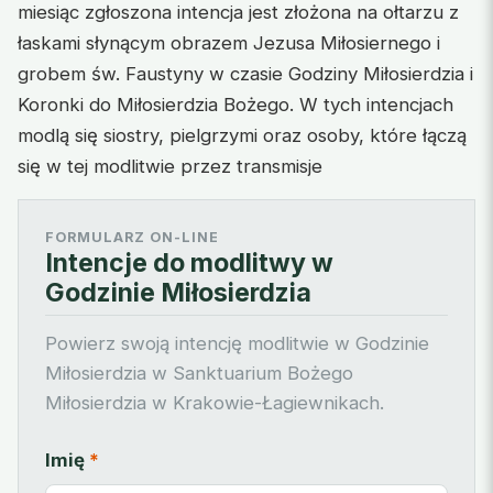
miesiąc zgłoszona intencja jest złożona na ołtarzu z
łaskami słynącym obrazem Jezusa Miłosiernego i
grobem św. Faustyny w czasie Godziny Miłosierdzia i
Koronki do Miłosierdzia Bożego. W tych intencjach
modlą się siostry, pielgrzymi oraz osoby, które łączą
się w tej modlitwie przez transmisje
FORMULARZ ON-LINE
Intencje do modlitwy w
Godzinie Miłosierdzia
Powierz swoją intencję modlitwie w Godzinie
Miłosierdzia w Sanktuarium Bożego
Miłosierdzia w Krakowie-Łagiewnikach.
Imię
*