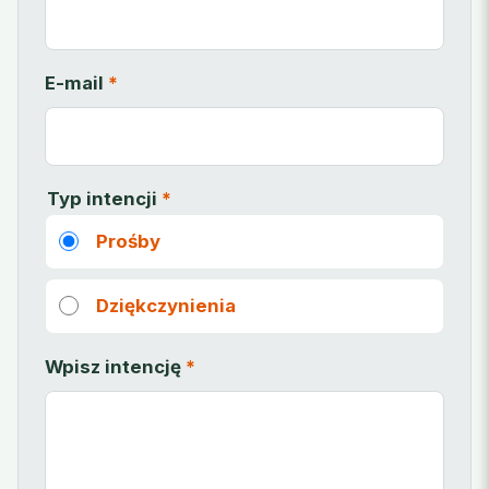
E-mail
*
Typ intencji
*
Prośby
Dziękczynienia
Wpisz intencję
*