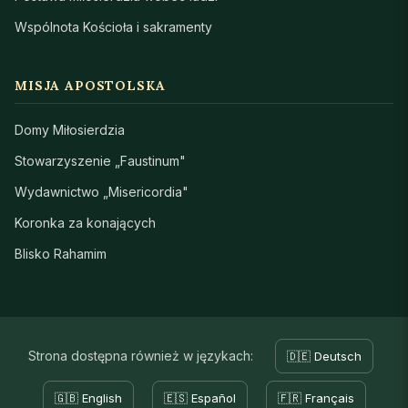
Wspólnota Kościoła i sakramenty
MISJA APOSTOLSKA
Domy Miłosierdzia
Stowarzyszenie „Faustinum"
Wydawnictwo „Misericordia"
Koronka za konających
Blisko Rahamim
Strona dostępna również w językach:
🇩🇪 Deutsch
🇬🇧 English
🇪🇸 Español
🇫🇷 Français