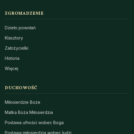
ZGROMADZENIE
Dzieło powołań
Klasztory
Założycielki
Historia
Więcej
DUCHOWOŚĆ
Miłosierdzie Boże
Matka Boża Miłosierdzia
Postawa ufności wobec Boga
Postawa miłosierdzia wobec ludzi