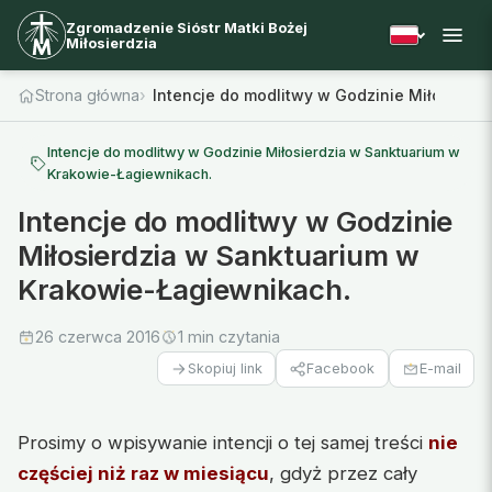
Zgromadzenie Sióstr Matki Bożej
Miłosierdzia
Strona główna
Intencje do modlitwy w Godzinie Miłosierd
Intencje do modlitwy w Godzinie Miłosierdzia w Sanktuarium w
Krakowie-Łagiewnikach.
Intencje do modlitwy w Godzinie
Miłosierdzia w Sanktuarium w
Krakowie-Łagiewnikach.
26 czerwca 2016
1 min czytania
Facebook
E-mail
Skopiuj link
Prosimy o wpisywanie intencji o tej samej treści
nie
częściej niż raz w miesiącu
, gdyż przez cały