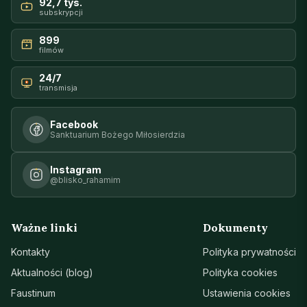
92,7 tys.
subskrypcji
899
filmów
24/7
transmisja
Facebook
Sanktuarium Bożego Miłosierdzia
Instagram
@blisko_rahamim
Ważne linki
Dokumenty
Kontakty
Polityka prywatności
Aktualności (blog)
Polityka cookies
Faustinum
Ustawienia cookies