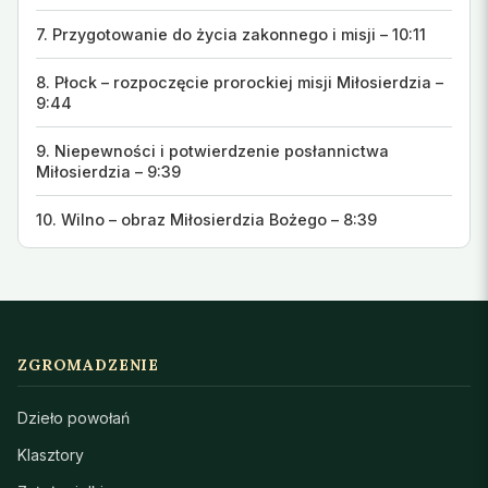
7. Przygotowanie do życia zakonnego i misji – 10:11
8. Płock – rozpoczęcie prorockiej misji Miłosierdzia –
9:44
9. Niepewności i potwierdzenie posłannictwa
Miłosierdzia – 9:39
10. Wilno – obraz Miłosierdzia Bożego – 8:39
ZGROMADZENIE
Dzieło powołań
Klasztory