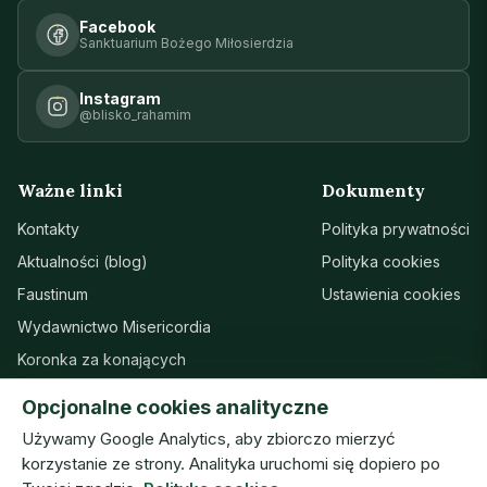
Facebook
Sanktuarium Bożego Miłosierdzia
Instagram
@blisko_rahamim
Ważne linki
Dokumenty
Kontakty
Polityka prywatności
Aktualności (blog)
Polityka cookies
Faustinum
Ustawienia cookies
Wydawnictwo Misericordia
Koronka za konających
Sanktuarium w Łagiewnikach
Opcjonalne cookies analityczne
Wsparcie
Używamy Google Analytics, aby zbiorczo mierzyć
korzystanie ze strony. Analityka uruchomi się dopiero po