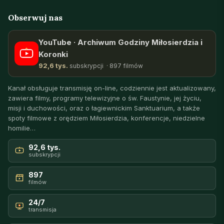
Obserwuj nas
YouTube · Archiwum Godziny Miłosierdzia i
Koronki
92,6 tys.
subskrypcji · 897 filmów
Kanał obsługuje transmisję on-line, codziennie jest aktualizowany,
zawiera filmy, programy telewizyjne o św. Faustynie, jej życiu,
misji i duchowości, oraz o łagiewnickim Sanktuarium, a także
spoty filmowe z orędziem Miłosierdzia, konferencje, niedzielne
homilie…
92,6 tys.
subskrypcji
897
filmów
24/7
transmisja