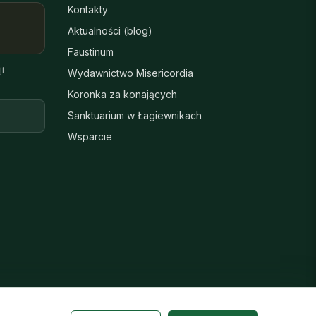
Kontakty
Aktualności (blog)
Faustinum
i
Wydawnictwo Misericordia
Koronka za konających
Sanktuarium w Łagiewnikach
Wsparcie