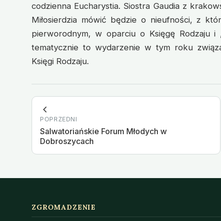
codzienna Eucharystia. Siostra Gaudia z krako
Miłosierdzia mówić będzie o nieufności, z kt
pierworodnym, w oparciu o Księgę Rodzaju i „
tematycznie to wydarzenie w tym roku związa
Księgi Rodzaju.
POPRZEDNI
Salwatoriańskie Forum Młodych w
Dobroszycach
ZGROMADZENIE