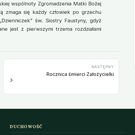
wskiej wspólnoty Zgromadzenia Matki Bożej
órą zmaga się każdy człowiek po grzechu
Dzienniczek” św. Siostry Faustyny, gdyż
ne jest z pierwszymi trzema rozdziałami
NASTĘPNY
Rocznica śmierci Założycielki
DUCHOWOŚĆ