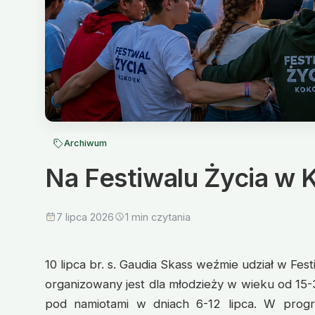
Archiwum
Na Festiwalu Życia w 
7 lipca 2026
1 min czytania
10 lipca br. s. Gaudia Skass weźmie udział w Fes
organizowany jest dla młodzieży w wieku od 15-
pod namiotami w dniach 6-12 lipca. W progra