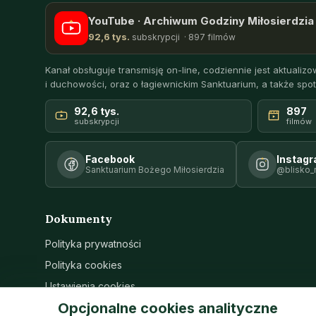
YouTube · Archiwum Godziny Miłosierdzia 
92,6 tys.
subskrypcji · 897 filmów
Kanał obsługuje transmisję on-line, codziennie jest aktualizow
i duchowości, oraz o łagiewnickim Sanktuarium, a także spot
92,6 tys.
897
subskrypcji
filmów
Facebook
Instag
Sanktuarium Bożego Miłosierdzia
@blisko_
Dokumenty
Polityka prywatności
Polityka cookies
Ustawienia cookies
Opcjonalne cookies analityczne