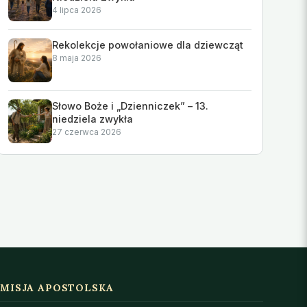
4 lipca 2026
Rekolekcje powołaniowe dla dziewcząt
8 maja 2026
Słowo Boże i „Dzienniczek” – 13.
niedziela zwykła
27 czerwca 2026
MISJA APOSTOLSKA