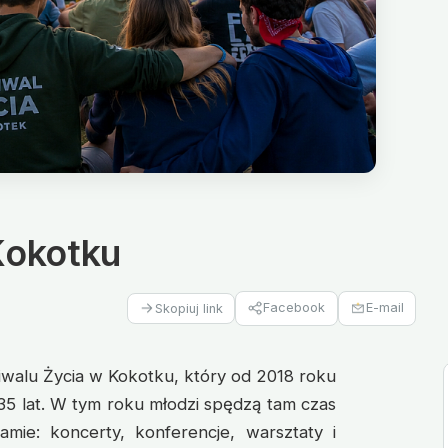
Kokotku
Facebook
E-mail
Skopiuj link
tiwalu Życia w Kokotku, który od 2018 roku
35 lat. W tym roku młodzi spędzą tam czas
mie: koncerty, konferencje, warsztaty i