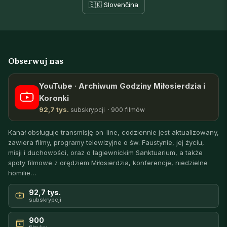
🇸🇰 Slovenčina
Obserwuj nas
YouTube · Archiwum Godziny Miłosierdzia i
Koronki
92,7 tys.
subskrypcji · 900 filmów
Kanał obsługuje transmisję on-line, codziennie jest aktualizowany,
zawiera filmy, programy telewizyjne o św. Faustynie, jej życiu,
misji i duchowości, oraz o łagiewnickim Sanktuarium, a także
spoty filmowe z orędziem Miłosierdzia, konferencje, niedzielne
homilie…
92,7 tys.
subskrypcji
900