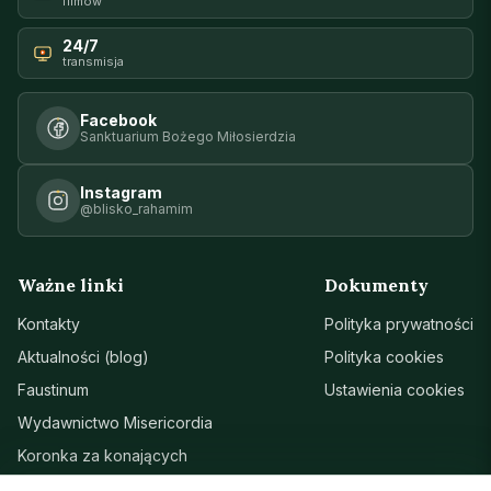
filmów
24/7
transmisja
Facebook
Sanktuarium Bożego Miłosierdzia
Instagram
@blisko_rahamim
Ważne linki
Dokumenty
Kontakty
Polityka prywatności
Aktualności (blog)
Polityka cookies
Faustinum
Ustawienia cookies
Wydawnictwo Misericordia
Koronka za konających
Sanktuarium w Łagiewnikach