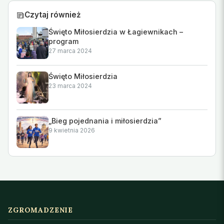
Czytaj również
Święto Miłosierdzia w Łagiewnikach –
program
27 marca 2024
Święto Miłosierdzia
23 marca 2024
„Bieg pojednania i miłosierdzia”
9 kwietnia 2026
ZGROMADZENIE