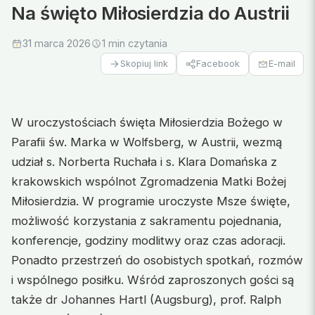
Na święto Miłosierdzia do Austrii
31 marca 2026
1 min czytania
Facebook
E-mail
Skopiuj link
W uroczystościach święta Miłosierdzia Bożego w
Parafii św. Marka w Wolfsberg, w Austrii, wezmą
udział s. Norberta Ruchała i s. Klara Domańska z
krakowskich wspólnot Zgromadzenia Matki Bożej
Miłosierdzia. W programie uroczyste Msze święte,
możliwość korzystania z sakramentu pojednania,
konferencje, godziny modlitwy oraz czas adoracji.
Ponadto przestrzeń do osobistych spotkań, rozmów
i wspólnego posiłku. Wśród zaproszonych gości są
także dr Johannes Hartl (Augsburg), prof. Ralph