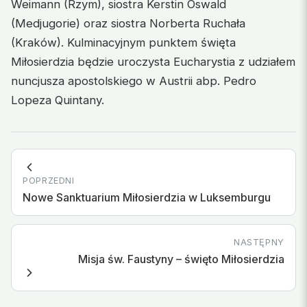
Weimann (Rzym), siostra Kerstin Oswald
(Medjugorie) oraz siostra Norberta Ruchała
(Kraków). Kulminacyjnym punktem święta
Miłosierdzia będzie uroczysta Eucharystia z udziałem
nuncjusza apostolskiego w Austrii abp. Pedro
Lopeza Quintany.
POPRZEDNI
Nowe Sanktuarium Miłosierdzia w Luksemburgu
NASTĘPNY
Misja św. Faustyny – święto Miłosierdzia