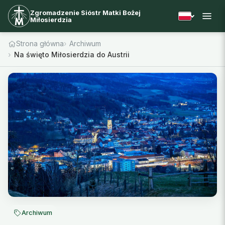
Zgromadzenie Sióstr Matki Bożej
Miłosierdzia
Strona główna
Archiwum
Na święto Miłosierdzia do Austrii
Archiwum