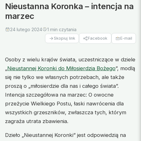
Nieustanna Koronka – intencja na
marzec
24 lutego 2024
1 min czytania
Facebook
E-mail
Skopiuj link
Osoby z wielu krajów świata, uczestniczące w dziele
„
Nieustannej Koronki do Miłosierdzia Bożego
”, modlą
się nie tylko we własnych potrzebach, ale także
proszą o „miłosierdzie dla nas i całego świata”.
Intencja szczegółowa na marzec: O owocne
przeżycie Wielkiego Postu, łaski nawrócenia dla
wszystkich grzeszników, zwłaszcza tych, którym
zagraża utrata zbawienia.
Dzieło „Nieustannej Koronki” jest odpowiedzią na