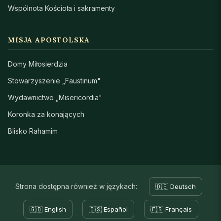
Wspólnota Kościoła i sakramenty
MISJA APOSTOLSKA
Domy Miłosierdzia
Stowarzyszenie „Faustinum"
Wydawnictwo „Misericordia"
Koronka za konających
Blisko Rahamim
Strona dostępna również w językach:
🇩🇪 Deutsch
🇬🇧 English
🇪🇸 Español
🇫🇷 Français