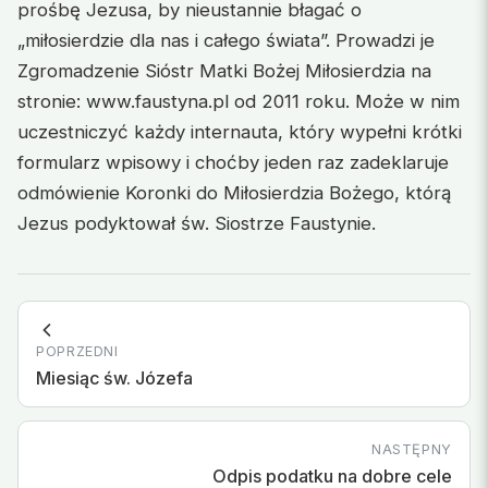
prośbę Jezusa, by nieustannie błagać o
„miłosierdzie dla nas i całego świata”. Prowadzi je
Zgromadzenie Sióstr Matki Bożej Miłosierdzia na
stronie: www.faustyna.pl od 2011 roku. Może w nim
uczestniczyć każdy internauta, który wypełni krótki
formularz wpisowy i choćby jeden raz zadeklaruje
odmówienie Koronki do Miłosierdzia Bożego, którą
Jezus podyktował św. Siostrze Faustynie.
POPRZEDNI
Miesiąc św. Józefa
NASTĘPNY
Odpis podatku na dobre cele