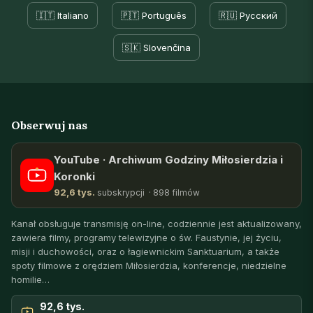
🇮🇹 Italiano
🇵🇹 Português
🇷🇺 Русский
🇸🇰 Slovenčina
Obserwuj nas
YouTube · Archiwum Godziny Miłosierdzia i
Koronki
92,6 tys.
subskrypcji · 898 filmów
Kanał obsługuje transmisję on-line, codziennie jest aktualizowany,
zawiera filmy, programy telewizyjne o św. Faustynie, jej życiu,
misji i duchowości, oraz o łagiewnickim Sanktuarium, a także
spoty filmowe z orędziem Miłosierdzia, konferencje, niedzielne
homilie…
92,6 tys.