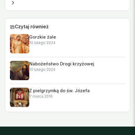
Czytaj również
Gorzkie żale
10 lutego 2024
Nabożeństwo Drogi krzyżowej
10 lutego 2024
Z pielgrzymką do św. Józefa
7 marca 2016