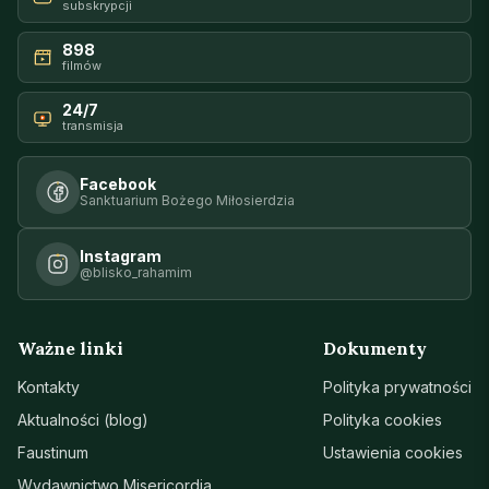
subskrypcji
898
filmów
24/7
transmisja
Facebook
Sanktuarium Bożego Miłosierdzia
Instagram
@blisko_rahamim
Ważne linki
Dokumenty
Kontakty
Polityka prywatności
Aktualności (blog)
Polityka cookies
Faustinum
Ustawienia cookies
Wydawnictwo Misericordia