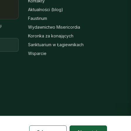
Kontakty
Aktualności (blog)
Faustinum
i
Wydawnictwo Misericordia
Koronka za konających
Sanktuarium w Łagiewnikach
Wsparcie