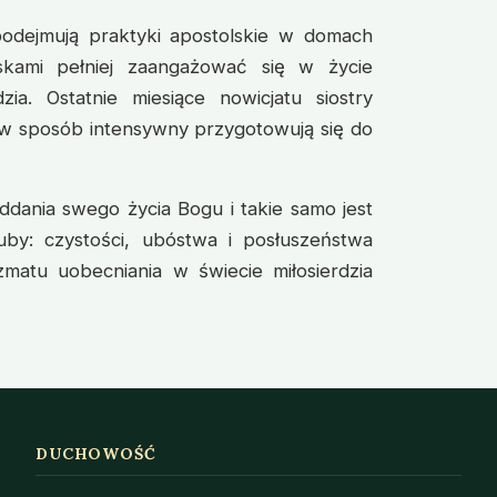
podejmują praktyki apostolskie w domach
skami pełniej zaangażować się w życie
ia. Ostatnie miesiące nowicjatu siostry
 w sposób intensywny przygotowują się do
oddania swego życia Bogu i takie samo jest
by: czystości, ubóstwa i posłuszeństwa
zmatu uobecniania w świecie miłosierdzia
DUCHOWOŚĆ