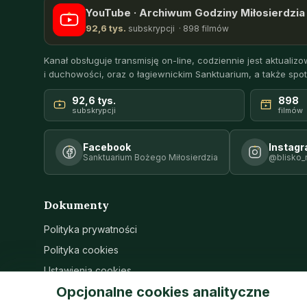
YouTube · Archiwum Godziny Miłosierdzia 
92,6 tys.
subskrypcji · 898 filmów
Kanał obsługuje transmisję on-line, codziennie jest aktualizow
i duchowości, oraz o łagiewnickim Sanktuarium, a także spot
92,6 tys.
898
subskrypcji
filmów
Facebook
Instag
Sanktuarium Bożego Miłosierdzia
@blisko_
Dokumenty
Polityka prywatności
Polityka cookies
Ustawienia cookies
Opcjonalne cookies analityczne