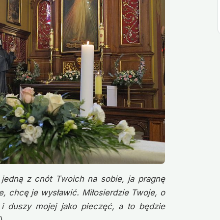
jedną z cnót Twoich na sobie, ja pragnę
e, chcę je wysławić. Miłosierdzie Twoje, o
duszy mojej jako pieczęć, a to będzie
).