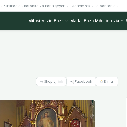
Publikacje
Koronka za konających
Dzienniczek
Do pobrania
Miłosierdzie Boże
Matka Boża Miłosierdzia
Facebook
E-mail
Skopiuj link