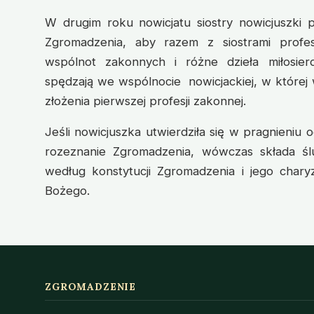
W drugim roku nowicjatu siostry nowicjuszki 
Zgromadzenia, aby razem z siostrami profe
wspólnot zakonnych i różne dzieła miłosierdz
spędzają we wspólnocie nowicjackiej, w której
złożenia pierwszej profesji zakonnej.
Jeśli nowicjuszka utwierdziła się w pragnieniu 
rozeznanie Zgromadzenia, wówczas składa ślu
według konstytucji Zgromadzenia i jego chary
Bożego.
ZGROMADZENIE