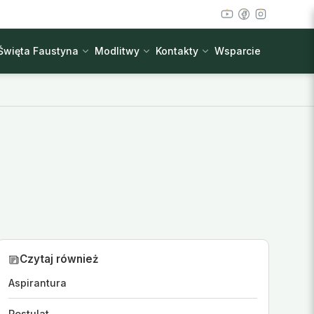
Święta Faustyna
Modlitwy
Kontakty
Wsparcie
Czytaj również
Aspirantura
Postulat