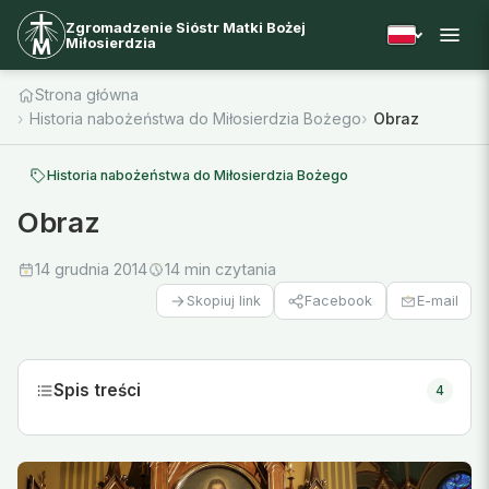
Zgromadzenie Sióstr Matki Bożej
Miłosierdzia
Strona główna
Historia nabożeństwa do Miłosierdzia Bożego
Obraz
Historia nabożeństwa do Miłosierdzia Bożego
Obraz
14 grudnia 2014
14 min czytania
Facebook
E-mail
Skopiuj link
Spis treści
4