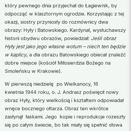
który pewnego dnia przyjechał do Łagiewnik, by
odpocząć w klasztornym ogrodzie. Korzystając z tej
okazji, siostry przyniosły do rozmównicy dwa
obrazy: Hyły i Batowskiego. Kardynał, wysłuchawszy
historii obydwu obrazów, powiedział:
Jeśli obraz
Hyły jest jako jego własne wotum – niech ten będzie
w kaplicy
, a dla obrazu Batowskiego obiecał znaleźć
dobre miejsce (kościół Miłosierdzia Bożego na
Smoleńsku w Krakowie).
W pierwszą niedzielę po Wielkanocy, 16
kwietnia 1944 roku, o. J. Andrasz poświęcił nowy
obraz Hyły, który wielkością i kształtem odpowiadał
wnęce bocznego ołtarza. Obraz ten wkrótce
zasłynął łaskami. Jego kopie i reprodukcje rozeszły
się po całym świecie, bo tak miały się spełnić słowa