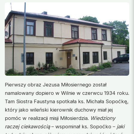
Pierwszy obraz Jezusa Miłosiernego został
namalowany dopiero w Wilnie w czerwcu 1934 roku.
Tam Siostra Faustyna spotkała ks. Michała Sopoćkę,
który jako wileński kierownik duchowy miał jej
pomóc w realizacji misji Miłosierdzia.
Wiedziony
raczej ciekawością
– wspominał ks. Sopoćko –
jaki