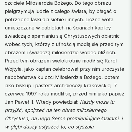
czciciele Miłosierdzia Bożego. Do tego obrazu
pielgrzymują ludzie z całego świata, by błagać o
potrzebne łaski dla siebie i innych. Liczne wota
umieszczane w gablotach na ścianach kaplicy
świadczą o spełnianiu się Chrystusowych obietnic
wobec tych, którzy z ufnością modlą się przed tym
obrazem i świadczą miłosierdzie wobec bliźnich.
Przed tym obrazem wielokrotnie modlił się Karol
Wojtyła, jako kapłan celebrował przy nim uroczyste
nabożeństwa ku czci Miłosierdzia Bożego, potem
jako biskup i pasterz archidiecezji krakowskiej. 7
czerwca 1997 roku modlił się przed nim jako papież
Jan Paweł II. Wtedy powiedział:
Każdy może tu
przyjść, spojrzeć na ten obraz miłosiernego
Chrystusa, na Jego Serce promieniujące łaskami, i
w głębi duszy usłyszeć to, co słyszała