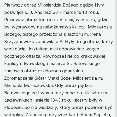
Pierwszy obraz Miłosierdzia Bożego pędzla Hyły
poświęcił o. J. Andrasz SJ 7 marca 1943 roku.
Ponieważ obraz ten nie mieścił się w ołtarzu, gdzie
był wystawiany na nabożeństwa ku czci Miłosierdzia
Bożego, dlatego przełożona klasztoru m. Irena
Krzyżanowska zamówiła u A. Hyły drugi obraz, który
wielkością i kształtem miał odpowiadać wnęce
bocznego ołtarza. Równocześnie do krakowskiej
kaplicy u lwowskiego malarza St. Batowskiego
zamówiła obraz przełożona generalna
Zgromadzenia Sióstr Matki Bożej Miłosierdzia m.
Michaela Moraczewska. Gdy obraz pędzla
Batowskiego ze Lwowa przyjechał do klasztoru w
Łagiewnikach jesienią 1943 roku, siostry były w
kłopocie, bo nie wiedziały, który obraz powinien być
w kaplicy. Z pomocą przyszedł kard. Adam Sapieha,