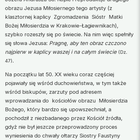
obrazu Jezusa Miłosiernego tego artysty (z
klasztornej kaplicy Zgromadzenia Sióstr Matki
Bożej Miłosierdzia w Krakowie-Łagiewnikach),
szybko rozeszły się po świecie. Na nim więc spełniły
się słowa Jezusa:
Pragnę, aby ten obraz czczono
najpierw w kaplicy waszej i na całym świecie
(Dz.
.
47)
Na początku lat 50. XX wieku coraz częściej
pojawiały się wśród duchowieństwa, w tym także
wśród biskupów, zarzuty pod adresem
wprowadzania do kościołów obrazu Miłosierdzia
Bożego, który bardzo się upowszechniał, a
pochodził z niezbadanego przez Kościół źródła,
gdyż nie był jeszcze przeprowadzony proces
wyniesienia do chwały ołtarzy Siostry Faustyny