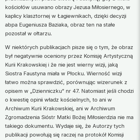
kościołów usuwano obrazy
Jezusa
Miłosiernego,
w
kap
licy klasztornej w Łagiewnikach, dzięki decyzji
abpa Eugeniusza Baziaka, obraz ten na stałe
pozostał w ołtarzu.
W niektórych publikacjach pisze się o tym, że obraz
był negatywnie oceniony przez Komisję Artystyczną
Kurii Krakowskiej i że nie jest wierny wizji, jaką
Siostra Faustyna miała w Płocku. Wierność wizji
łatwo można sprawdzić, porównując wizerunek z
opisem w „Dzienniczku” nr 47. Natomiast jeśli chodzi
o kwestię opinii władz kościelnych, to ani w
Archiwum Kurii Krakowskiej, ani w Archiwum
Zgromadzenia Sióstr Matki Bożej Miłosierdzia nie ma
takiego dokumentu. Wydaje się, że Autorzy tych
publikacji powołują się raczej na protokół Komisji