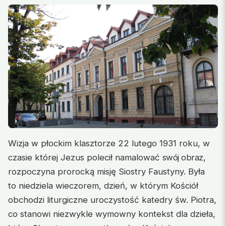
Wizja w płockim klasztorze 22 lutego 1931 roku, w
czasie której Jezus polecił namalować
swój obraz,
rozpoczyna prorocką misję Siostry Faustyny. Była
to niedziela wieczorem, dzień, w którym Kościół
obchodzi liturgiczne uroczystość katedry św. Piotra,
co stanowi niezwykle wymowny kontekst dla dzieła,