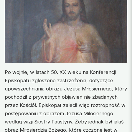
Po wojnie, w latach 50. XX wieku na Konferencji
Episkopatu zgłoszono zastrzeżenia, dotyczące
upowszechniania obrazu Jezusa Miłosiernego, który
pochodził z prywatnych objawień nie zbadanych
przez Kościół. Episkopat zalecił więc roztropność w
postępowaniu z obrazem Jezusa Miłosiernego
według wizji Siostry Faustyny. Żeby jednak był jakiś
obraz Miłosierdzia Bożego, które czczone jest w