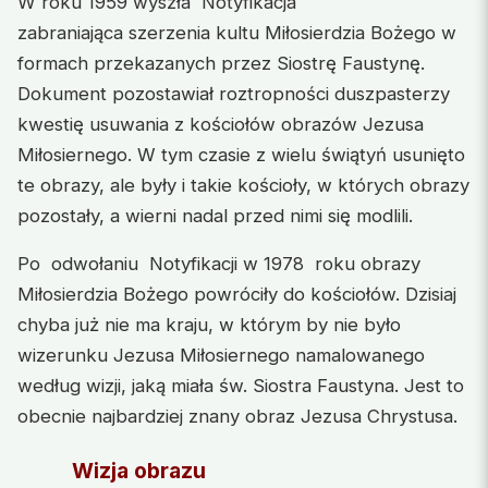
W roku 1959 wyszła Notyfikacja
zabraniająca szerzenia kultu Miłosierdzia Bożego w
formach przekazanych przez Siostrę Faustynę.
Dokument pozostawiał roztropności duszpasterzy
kwestię usuwania z kościołów obrazów Jezusa
Miłosiernego. W tym czasie z wielu świątyń usunięto
te obrazy, ale były i takie kościoły, w których obrazy
pozostały, a wierni nadal przed nimi się modlili.
Po odwołaniu Notyfikacji w 1978 roku obrazy
Miłosierdzia Bożego powróciły do kościołów. Dzisiaj
chyba już nie ma kraju, w którym by nie było
wizerunku Jezusa Miłosiernego namalowanego
według wizji, jaką miała św. Siostra Faustyna. Jest to
obecnie najbardziej znany obraz Jezusa Chrystusa.
Wizja obrazu