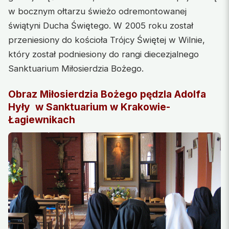
w bocznym ołtarzu świeżo odremontowanej
świątyni Ducha Świętego. W 2005 roku został
przeniesiony do kościoła Trójcy Świętej w Wilnie,
który został podniesiony do rangi diecezjalnego
Sanktuarium Miłosierdzia Bożego.
Obraz Miłosierdzia Bożego pędzla Adolfa
Hyły
w Sanktuarium w Krakowie-
Łagiewnikach