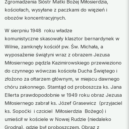
Zgromadzenia Sióstr Matki Bożej Miłosierdzia,
kościołach, wysyłane z paczkami do więzień i
obozów koncentracyjnych.
W sierpniu 1948 roku władze
komunistyczne skasowały klasztor bernardynek w
Wilnie, zamknęły kościół pw. Św. Michała, a
wyposażenie świątyni wraz z obrazem Jezusa
Miłosiernego pędzla Kazimirowskiego przewieziono
do czynnego wówczas kościoła Ducha Świętego i
złożono za ołtarzem głównym, w miejscu dawnego
chóru zakonnego. Stamtąd od proboszcza ks. Jana
Ellerta prawdopodobnie w 1949 roku obraz Jezusa
Miłosiernego zabrał ks. Józef Grasewicz (przyjaciel
ks. Sopoćki i czciciel Miłosierdzia Bożego) i
umieścił w kościele w Nowej Rudzie (niedaleko
Grodna), gdzie był proboszczem. Obraz z