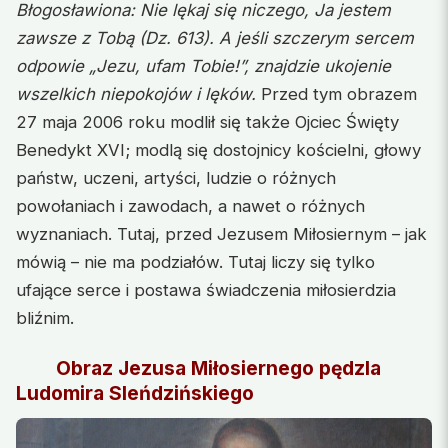
Błogosławiona: Nie lękaj się niczego, Ja jestem
zawsze z Tobą (Dz. 613). A jeśli szczerym sercem
odpowie „Jezu, ufam Tobie!”, znajdzie ukojenie
wszelkich niepokojów i lęków.
Przed tym obrazem
27 maja 2006 roku modlił się także Ojciec Święty
Benedykt XVI; modlą się dostojnicy kościelni, głowy
państw, uczeni, artyści, ludzie o różnych
powołaniach i zawodach, a nawet o różnych
wyznaniach. Tutaj, przed Jezusem Miłosiernym – jak
mówią – nie ma podziałów. Tutaj liczy się tylko
ufające serce i postawa świadczenia miłosierdzia
bliźnim.
Obraz Jezusa Miłosiernego
pędzla
Ludomira Sleńdzińskiego