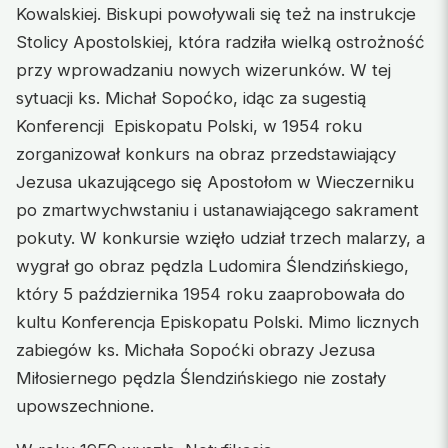
Kowalskiej. Biskupi powoływali się też na instrukcje
Stolicy Apostolskiej, która radziła wielką ostrożność
przy wprowadzaniu nowych wizerunków. W tej
sytuacji ks. Michał Sopoćko, idąc za sugestią
Konferencji Episkopatu Polski, w 1954 roku
zorganizował konkurs na obraz przedstawiający
Jezusa ukazującego się Apostołom w Wieczerniku
po zmartwychwstaniu i ustanawiającego sakrament
pokuty. W konkursie wzięło udział trzech malarzy, a
wygrał go obraz pędzla Ludomira Ślendzińskiego,
który 5 października 1954 roku zaaprobowała do
kultu Konferencja Episkopatu Polski. Mimo licznych
zabiegów ks. Michała Sopoćki obrazy Jezusa
Miłosiernego pędzla Ślendzińskiego nie zostały
upowszechnione.