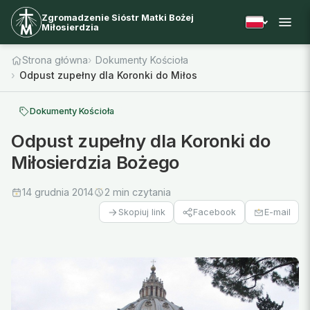
Zgromadzenie Sióstr Matki Bożej
Miłosierdzia
Strona główna
Dokumenty Kościoła
Odpust zupełny dla Koronki do Miłosierdzia Bożego
Dokumenty Kościoła
Odpust zupełny dla Koronki do
Miłosierdzia Bożego
14 grudnia 2014
2 min czytania
Facebook
E-mail
Skopiuj link