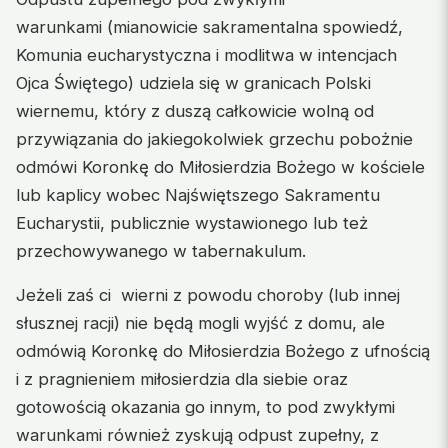
warunkami (mianowicie sakramentalna spowiedź,
Komunia eucharystyczna i modlitwa w intencjach
Ojca Świętego) udziela się w granicach Polski
wiernemu, który z duszą całkowicie wolną od
przywiązania do jakiegokolwiek grzechu pobożnie
odmówi Koronkę do Miłosierdzia Bożego w kościele
lub kaplicy wobec Najświętszego Sakramentu
Eucharystii, publicznie wystawionego lub też
przechowywanego w tabernakulum.
Jeżeli zaś ci wierni z powodu choroby (lub innej
słusznej racji) nie będą mogli wyjść z domu, ale
odmówią Koronkę do Miłosierdzia Bożego z ufnością
i z pragnieniem miłosierdzia dla siebie oraz
gotowością okazania go innym, to pod zwykłymi
warunkami również zyskują odpust zupełny, z