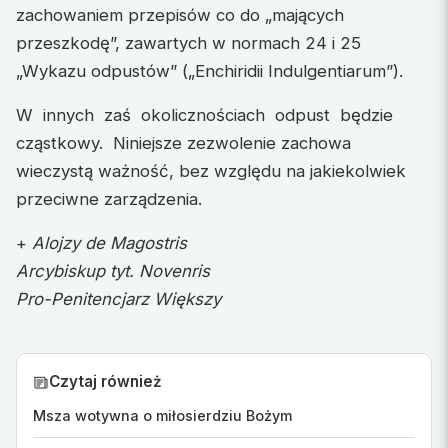
zachowaniem przepisów co do „mających
przeszkodę”, zawartych w normach 24 i 25
„Wykazu odpustów” („Enchiridii Indulgentiarum”).
W innych zaś okolicznościach odpust będzie
cząstkowy. Niniejsze zezwolenie zachowa
wieczystą ważność, bez względu na jakiekolwiek
przeciwne zarządzenia.
+
Alojzy de Magostris
Arcybiskup tyt. Novenris
Pro-Penitencjarz Większy
Czytaj również
Msza wotywna o miłosierdziu Bożym