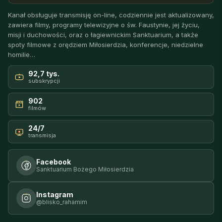
Kanał obsługuje transmisję on-line, codziennie jest aktualizowany,
zawiera filmy, programy telewizyjne o św. Faustynie, jej życiu,
misji i duchowości, oraz o łagiewnickim Sanktuarium, a także
spoty filmowe z orędziem Miłosierdzia, konferencje, niedzielne
homilie…
92,7 tys.
subskrypcji
902
filmów
24/7
transmisja
Facebook
Sanktuarium Bożego Miłosierdzia
Instagram
@blisko_rahamim