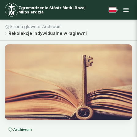
Zgromadzenie Sióstr Matki Bożej
Miłosierdzia
Strona główna
Archiwum
Rekolekcje indywidualne w łagiewnickim Sanktuarium
Archiwum