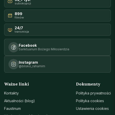
subskrypcji
899
filmów
24/7
transmisja
Facebook
Sanktuarium Bożego Miłosierdzia
Instagram
@blisko_rahamim
Ważne linki
Dokumenty
Kontakty
Polityka prywatności
Aktualności (blog)
Polityka cookies
Faustinum
Ustawienia cookies