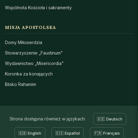
Wspólnota Kościoła i sakramenty
MISJA APOSTOLSKA
Domy Miłosierdzia
Stowarzyszenie „Faustinum"
Wydawnictwo „Misericordia"
Koronka za konających
Blisko Rahamim
Strona dostępna również w językach:
🇩🇪 Deutsch
🇬🇧 English
🇪🇸 Español
🇫🇷 Français