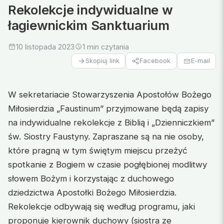
Rekolekcje indywidualne w
łagiewnickim Sanktuarium
10 listopada 2023
1 min czytania
Facebook
E-mail
Skopiuj link
W sekretariacie Stowarzyszenia Apostołów Bożego
Miłosierdzia „Faustinum” przyjmowane będą zapisy
na indywidualne rekolekcje z Biblią i „Dzienniczkiem”
św. Siostry Faustyny. Zapraszane są na nie osoby,
które pragną w tym świętym miejscu przeżyć
spotkanie z Bogiem w czasie pogłębionej modlitwy
słowem Bożym i korzystając z duchowego
dziedzictwa Apostołki Bożego Miłosierdzia.
Rekolekcje odbywają się według programu, jaki
proponuje kierownik duchowy (siostra ze