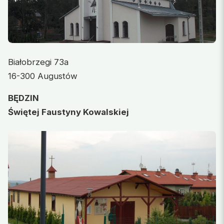
Białobrzegi 73a
16-300 Augustów
BĘDZIN
Świętej Faustyny Kowalskiej