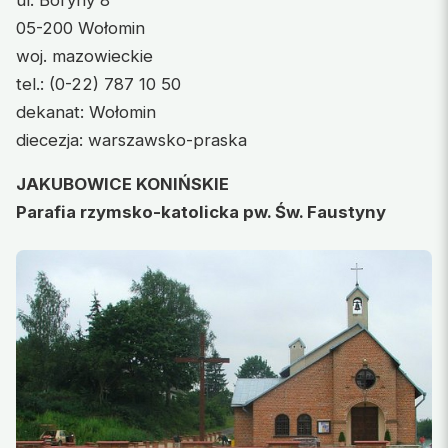
ul. Boryny 8
05-200 Wołomin
woj. mazowieckie
tel.: (0-22) 787 10 50
dekanat: Wołomin
diecezja: warszawsko-praska
JAKUBOWICE KONIŃSKIE
Parafia rzymsko-katolicka pw. Św. Faustyny