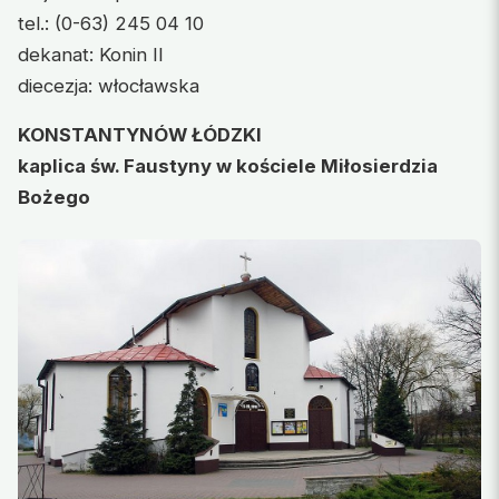
tel.: (0-63) 245 04 10
dekanat: Konin II
diecezja: włocławska
KONSTANTYNÓW ŁÓDZKI
kaplica św. Faustyny w kościele Miłosierdzia
Bożego