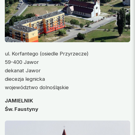
ul. Korfantego (osiedle Przyrzecze)
59-400 Jawor
dekanat Jawor
diecezja legnicka
województwo dolnośląskie
JAMIELNIK
Św. Faustyny