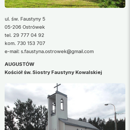
ul. św. Faustyny 5
05-206 Ostrówek
tel. 29 777 04 92
kom. 730 153 707
e-mail: s.faustyna.ostrowek@gmail.com
AUGUSTÓW
Kościół św. Siostry Faustyny Kowalskiej