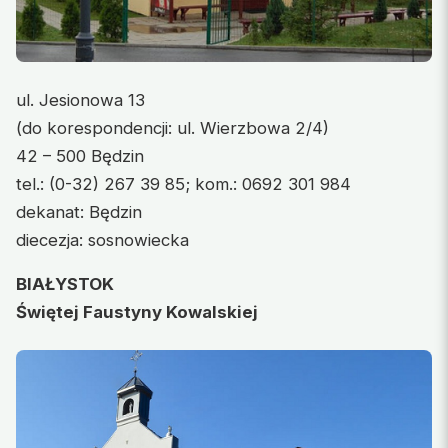
ul. Jesionowa 13
(do korespondencji: ul. Wierzbowa 2/4)
42 – 500 Będzin
tel.: (0-32) 267 39 85; kom.: 0692 301 984
dekanat: Będzin
diecezja: sosnowiecka
BIAŁYSTOK
Świętej Faustyny Kowalskiej