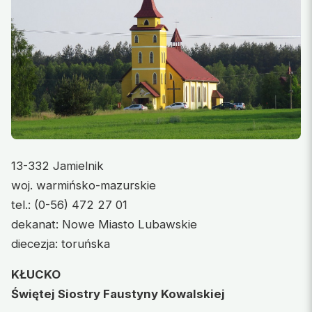
13-332 Jamielnik
woj. warmińsko-mazurskie
tel.: (0-56) 472 27 01
dekanat: Nowe Miasto Lubawskie
diecezja: toruńska
KŁUCKO
Świętej Siostry Faustyny Kowalskiej