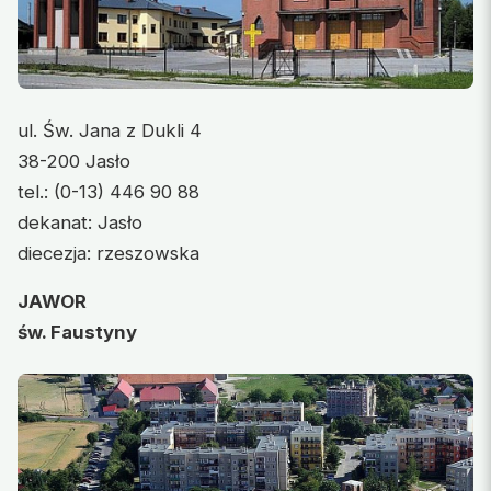
ul. Św. Jana z Dukli 4
38-200 Jasło
tel.: (0-13) 446 90 88
dekanat: Jasło
diecezja: rzeszowska
JAWOR
św. Faustyny