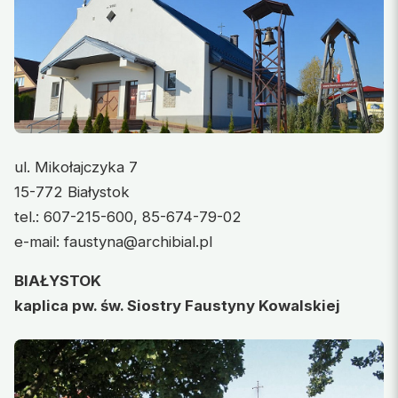
ul. Mikołajczyka 7
15-772 Białystok
tel.: 607-215-600, 85-674-79-02
e-mail: faustyna@archibial.pl
BIAŁYSTOK
kaplica pw. św. Siostry Faustyny Kowalskiej