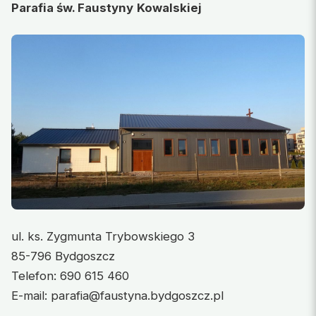
Parafia św. Faustyny
Kowalskiej
ul. ks. Zygmunta Trybowskiego 3
85-796 Bydgoszcz
Telefon: 690 615 460
E-mail: parafia@faustyna.bydgoszcz.pl