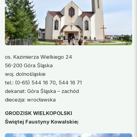
os. Kazimierza Wielkiego 24
56-200 Góra Śląska
woj. dolnośląskie
tel.: (0-65) 544 16 70, 544 16 71
dekanat: Góra Śląska – zachód
diecezja: wrocławska
GRODZISK WIELKOPOLSKI
Świętej Faustyny Kowalskie
j