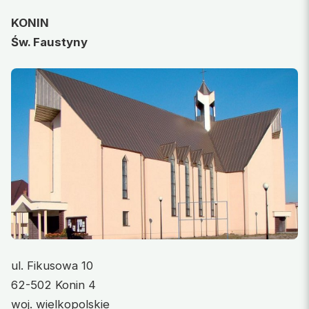
KONIN
Św. Faustyny
ul. Fikusowa 10
62-502 Konin 4
woj. wielkopolskie