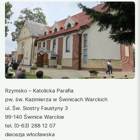
Rzymsko – Katolicka Parafia
pw. św. Kazimierza w Świnicach Warckich
ul. Św. Siostry Faustyny 3
99-140 Świnice Warckie
tel. (0-63) 288 12 07
diecezja włocławska