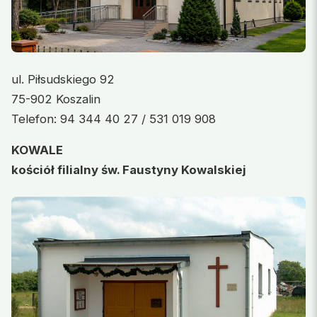
ul. Piłsudskiego 92
75-902 Koszalin
Telefon: 94 344 40 27 / 531 019 908
KOWALE
kościół filialny św. Faustyny Kowalskiej