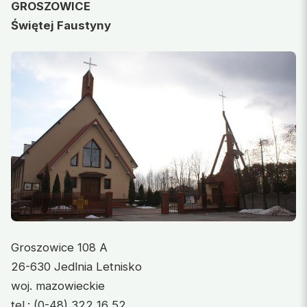
GROSZOWICE
Świętej Faustyny
Groszowice 108 A
26-630 Jedlnia Letnisko
woj. mazowieckie
tel.: (0-48) 322 16 52