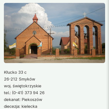
Kłucko 33 c
26-212 Smyków
woj. świętokrzyskie
tel.: (0-41) 373 94 26
dekanat: Piekoszów
diecezja: kielecka