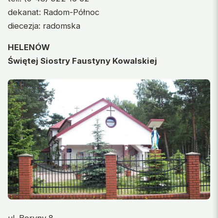
dekanat: Radom-Północ
diecezja: radomska
HELENÓW
Świętej Siostry Faustyny Kowalskiej