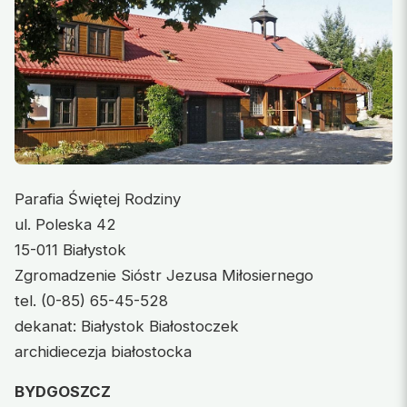
Parafia Świętej Rodziny
ul. Poleska 42
15-011 Białystok
Zgromadzenie Sióstr Jezusa Miłosiernego
tel. (0-85) 65-45-528
dekanat: Białystok Białostoczek
archidiecezja białostocka
BYDGOSZCZ