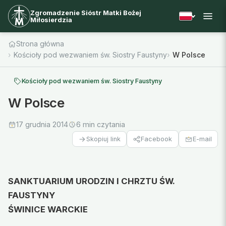
Zgromadzenie Sióstr Matki Bożej
Miłosierdzia
Strona główna
Kościoły pod wezwaniem św. Siostry Faustyny
W Polsce
Kościoły pod wezwaniem św. Siostry Faustyny
W Polsce
17 grudnia 2014
6 min czytania
Facebook
E-mail
Skopiuj link
SANKTUARIUM URODZIN I CHRZTU ŚW.
FAUSTYNY
ŚWINICE WARCKIE