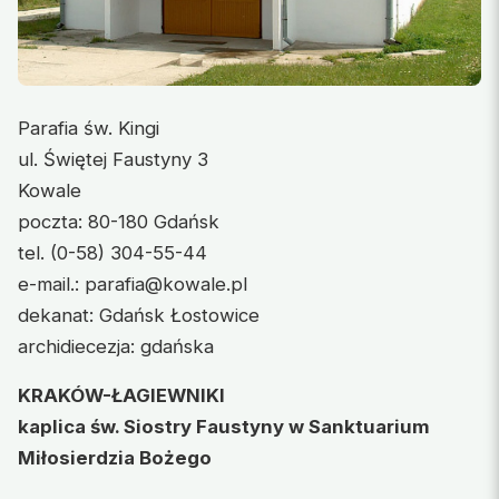
Parafia św. Kingi
ul. Świętej Faustyny 3
Kowale
poczta: 80-180 Gdańsk
tel. (0-58) 304-55-44
e-mail.: parafia@kowale.pl
dekanat: Gdańsk Łostowice
archidiecezja: gdańska
KRAKÓW-ŁAGIEWNIKI
kaplica św. Siostry Faustyny w Sanktuarium
Miłosierdzia Bożego