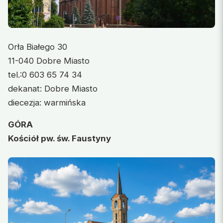
Orła Białego 30
11-040 Dobre Miasto
tel.:0 603 65 74 34
dekanat: Dobre Miasto
diecezja: warmińska
GÓRA
Kościół pw. św. Faustyny