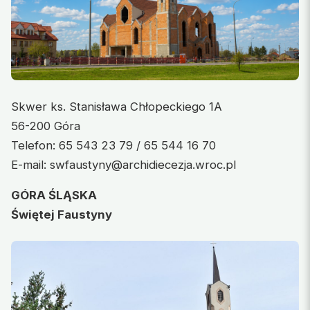
Skwer ks. Stanisława Chłopeckiego 1A
56-200 Góra
Telefon: 65 543 23 79 / 65 544 16 70
E-mail: swfaustyny@archidiecezja.wroc.pl
GÓRA ŚLĄSKA
Świętej Faustyny