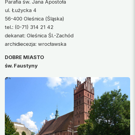
Parafia św. Jana Apostoła
ul. Łużycka 4
56-400 Oleśnica (Śląska)
tel.: (0-71) 314 21 42
dekanat: Oleśnica Śl.-Zachód
archidiecezja: wrocławska
DOBRE MIASTO
św. Faustyny