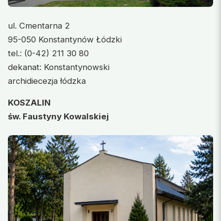
ul. Cmentarna 2
95-050 Konstantynów Łódzki
tel.: (0-42) 211 30 80
dekanat: Konstantynowski
archidiecezja łódzka
KOSZALIN
św. Faustyny Kowalskiej