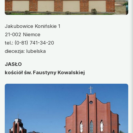
Jakubowice Konińskie 1
21-002 Niemce
tel.: (0-81) 741-34-20
diecezja: lubelska
JASŁO
kościół św. Faustyny Kowalskiej