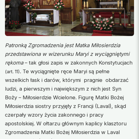
Patronką Zgromadzenia jest Matka Miłosierdzia
przedstawiona w wizerunku Maryi z wyciągniętymi
rękoma
– tak głosi zapis w zakonnych Konstytucjach
. Te wyciągnięte ręce Maryi są pełne
(art. 11)
wszelkich łask i darów, którymi pragnie obdarzać
ludzi, a pierwszym i największym z nich jest Syn
Boży – Miłosierdzie Wcielone. Figurę Matki Bożej
Miłosierdzia siostry przyjęły z Francji (Laval), skąd
czerpały wzory życia zakonnego i pracy
apostolskiej. W ołtarzu głównym kaplicy klasztoru
Zgromadzenia Matki Bożej Miłosierdzia w Laval