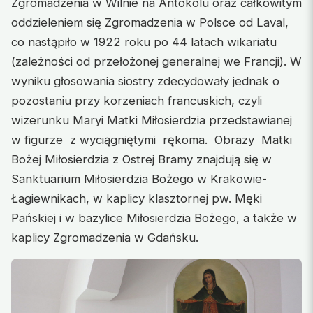
Zgromadzenia w Wilnie na Antokolu oraz całkowitym
oddzieleniem się Zgromadzenia w Polsce od Laval,
co nastąpiło w 1922 roku po 44 latach wikariatu
(zależności od przełożonej generalnej we Francji). W
wyniku głosowania siostry zdecydowały jednak o
pozostaniu przy korzeniach francuskich, czyli
wizerunku Maryi Matki Miłosierdzia przedstawianej
w figurze z wyciągniętymi rękoma. Obrazy Matki
Bożej Miłosierdzia z Ostrej Bramy znajdują się w
Sanktuarium Miłosierdzia Bożego w Krakowie-
Łagiewnikach, w kaplicy klasztornej pw. Męki
Pańskiej i w bazylice Miłosierdzia Bożego, a także w
kaplicy Zgromadzenia w Gdańsku.