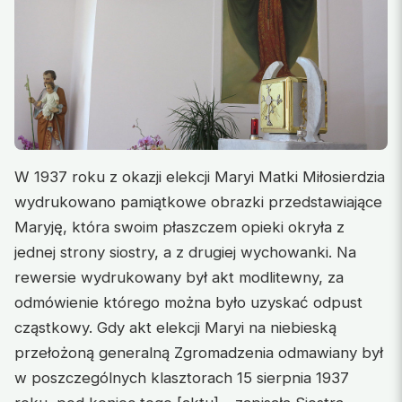
W 1937 roku z okazji elekcji Maryi Matki Miłosierdzia
wydrukowano pamiątkowe obrazki przedstawiające
Maryję, która swoim płaszczem opieki okryła z
jednej strony siostry, a z drugiej wychowanki. Na
rewersie wydrukowany był akt modlitewny, za
odmówienie którego można było uzyskać odpust
cząstkowy. Gdy akt elekcji Maryi na niebieską
przełożoną generalną Zgromadzenia odmawiany był
w poszczególnych klasztorach 15 sierpnia 1937