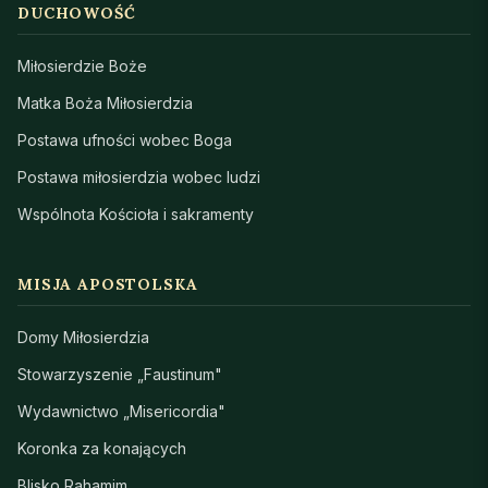
DUCHOWOŚĆ
Miłosierdzie Boże
Matka Boża Miłosierdzia
Postawa ufności wobec Boga
Postawa miłosierdzia wobec ludzi
Wspólnota Kościoła i sakramenty
MISJA APOSTOLSKA
Domy Miłosierdzia
Stowarzyszenie „Faustinum"
Wydawnictwo „Misericordia"
Koronka za konających
Blisko Rahamim