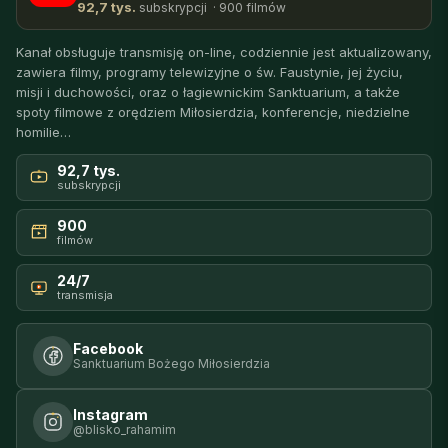
92,7 tys.
subskrypcji · 900 filmów
Kanał obsługuje transmisję on-line, codziennie jest aktualizowany,
zawiera filmy, programy telewizyjne o św. Faustynie, jej życiu,
misji i duchowości, oraz o łagiewnickim Sanktuarium, a także
spoty filmowe z orędziem Miłosierdzia, konferencje, niedzielne
homilie…
92,7 tys.
subskrypcji
900
filmów
24/7
transmisja
Facebook
Sanktuarium Bożego Miłosierdzia
Instagram
@blisko_rahamim