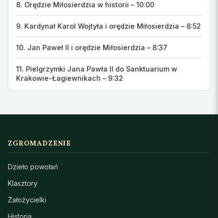
8. Orędzie Miłosierdzia w historii – 10:00
9. Kardynał Karol Wojtyła i orędzie Miłosierdzia – 8:52
10. Jan Paweł II i orędzie Miłosierdzia – 8:37
11. Pielgrzymki Jana Pawła II do Sanktuarium w
Krakowie-Łagiewnikach – 9:32
ZGROMADZENIE
Dzieło powołań
Klasztory
Założycielki
Historia