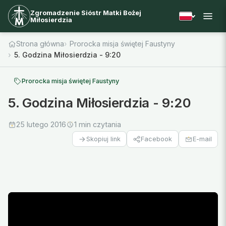
Zgromadzenie Sióstr Matki Bożej
Miłosierdzia
Strona główna
Prorocka misja świętej Faustyny
5. Godzina Miłosierdzia - 9:20
Prorocka misja świętej Faustyny
5. Godzina Miłosierdzia - 9:20
25 lutego 2016
1 min czytania
Facebook
E-mail
Skopiuj link