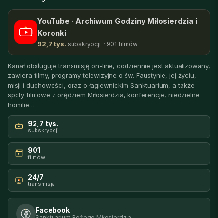
YouTube · Archiwum Godziny Miłosierdzia i
Koronki
92,7 tys.
subskrypcji · 901 filmów
Kanał obsługuje transmisję on-line, codziennie jest aktualizowany,
zawiera filmy, programy telewizyjne o św. Faustynie, jej życiu,
misji i duchowości, oraz o łagiewnickim Sanktuarium, a także
spoty filmowe z orędziem Miłosierdzia, konferencje, niedzielne
homilie…
92,7 tys.
subskrypcji
901
filmów
24/7
transmisja
Facebook
Sanktuarium Bożego Miłosierdzia