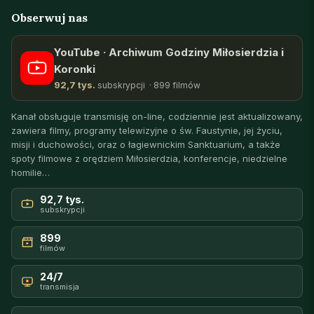
Obserwuj nas
YouTube · Archiwum Godziny Miłosierdzia i
Koronki
92,7 tys.
subskrypcji · 899 filmów
Kanał obsługuje transmisję on-line, codziennie jest aktualizowany,
zawiera filmy, programy telewizyjne o św. Faustynie, jej życiu,
misji i duchowości, oraz o łagiewnickim Sanktuarium, a także
spoty filmowe z orędziem Miłosierdzia, konferencje, niedzielne
homilie…
92,7 tys.
subskrypcji
899
filmów
24/7
transmisja