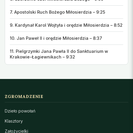
7. Apostolski Ruch Bożego Miłosierdzia – 9:25
9. Kardynał Karol Wojtyła i orędzie Miłosierdzia – 8:52
10. Jan Paweł II i orędzie Miłosierdzia – 8:37
11. Pielgrzymki Jana Pawła II do Sanktuarium w
Krakowie-Łagiewnikach – 9:32
ZGROMADZENIE
Dzieło powołań
Klasztory
Założycielki