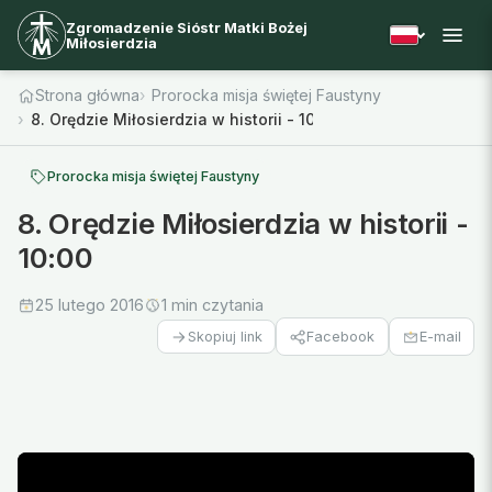
Zgromadzenie Sióstr Matki Bożej
Miłosierdzia
Strona główna
Prorocka misja świętej Faustyny
8. Orędzie Miłosierdzia w historii - 10:00
Prorocka misja świętej Faustyny
8. Orędzie Miłosierdzia w historii -
10:00
25 lutego 2016
1 min czytania
Facebook
E-mail
Skopiuj link