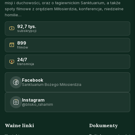
misji i duchowości, oraz o łagiewnickim Sanktuarium, a także
spoty filmowe z orędziem Miłosierdzia, konferencje, niedzielne
homilie…
92,7 tys.
subskrypcji
899
filmów
24/7
transmisja
Facebook
Sanktuarium Bożego Miłosierdzia
Instagram
@blisko_rahamim
Ważne linki
Dokumenty