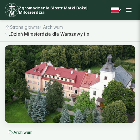
Zgromadzenie Sióstr Matki Bożej
Miłosierdzia
Strona główna
Archiwum
„Dzień Miłosierdzia dla Warszawy i okolic”
Archiwum