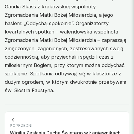
Gaudia Skass z krakowskiej wspólnoty
Zgromadzenia Matki Bożej Miłosierdzia, a jego
hasłem: „Oddychaj spokojnie”. Organizatorzy
kwartalnych spotkań – walendowska wspólnota
Zgromadzenia Matki Bożej Miłosierdzia – zapraszają
zmęczonych, zagonionych, zestresowanych swoją
codziennością, aby przyjechali i spędzili czas z
miłosiernym Bogiem, przy którym można oddychać
spokojnie. Spotkania odbywają się w klasztorze z
dużym ogrodem, w którym dwukrotnie przebywała
św. Siostra Faustyna.
POPRZEDNI
Wigilia Zesłania Ducha Świętego w Łagiewnikach