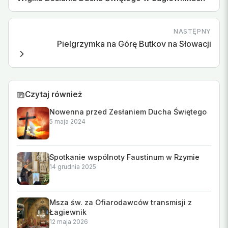
NASTĘPNY
Pielgrzymka na Górę Butkov na Słowacji
Czytaj również
Nowenna przed Zesłaniem Ducha Świętego
5 maja 2024
Spotkanie wspólnoty Faustinum w Rzymie
14 grudnia 2025
Msza św. za Ofiarodawców transmisji z
Łagiewnik
12 maja 2026