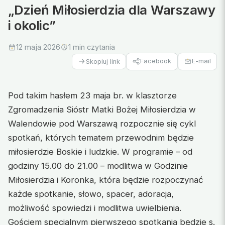
„Dzień Miłosierdzia dla Warszawy
i okolic”
12 maja 2026
1 min czytania
Facebook
E-mail
Skopiuj link
Pod takim hasłem 23 maja br. w klasztorze
Zgromadzenia Sióstr Matki Bożej Miłosierdzia w
Walendowie pod Warszawą rozpocznie się cykl
spotkań, których tematem przewodnim będzie
miłosierdzie Boskie i ludzkie. W programie – od
godziny 15.00 do 21.00 – modlitwa w Godzinie
Miłosierdzia i Koronka, która będzie rozpoczynać
każde spotkanie, słowo, spacer, adoracja,
możliwość spowiedzi i modlitwa uwielbienia.
Gościem specjalnym pierwszego spotkania będzie s.