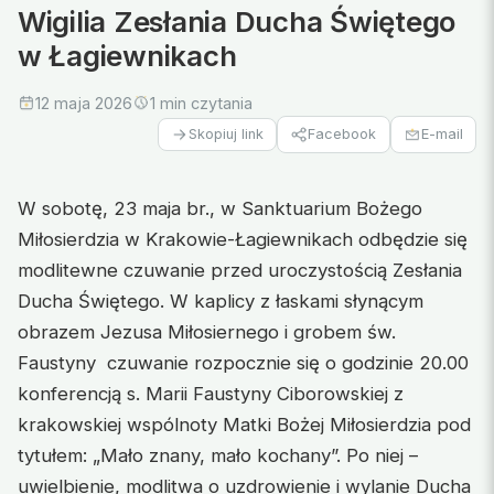
Wigilia Zesłania Ducha Świętego
w Łagiewnikach
12 maja 2026
1 min czytania
Facebook
E-mail
Skopiuj link
W sobotę, 23 maja br., w Sanktuarium Bożego
Miłosierdzia w Krakowie-Łagiewnikach odbędzie się
modlitewne czuwanie przed uroczystością Zesłania
Ducha Świętego. W kaplicy z łaskami słynącym
obrazem Jezusa Miłosiernego i grobem św.
Faustyny czuwanie rozpocznie się o godzinie 20.00
konferencją s. Marii Faustyny Ciborowskiej z
krakowskiej wspólnoty Matki Bożej Miłosierdzia pod
tytułem: „Mało znany, mało kochany”. Po niej –
uwielbienie, modlitwa o uzdrowienie i wylanie Ducha