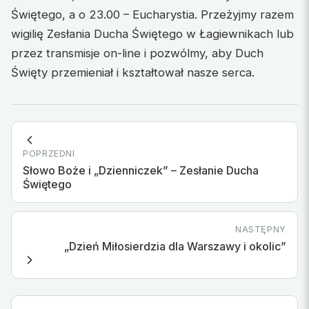
Świętego, a o 23.00 – Eucharystia. Przeżyjmy razem
wigilię Zesłania Ducha Świętego w Łagiewnikach lub
przez transmisje on-line i pozwólmy, aby Duch
Święty przemieniał i kształtował nasze serca.
POPRZEDNI
Słowo Boże i „Dzienniczek” – Zesłanie Ducha
Świętego
NASTĘPNY
„Dzień Miłosierdzia dla Warszawy i okolic”