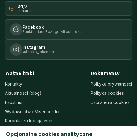
24/7
transmisja
Facebook
Sanktuarium Bożego Miłosierdzia
Instagram
@blisko_rahamim
Ważne linki
Dokumenty
Kontakty
Polityka prywatności
Aktualności (blog)
Polityka cookies
Faustinum
Ustawienia cookies
Wydawnictwo Misericordia
Koronka za konających
Sanktuarium w Łagiewnikach
Opcjonalne cookies analityczne