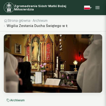
Zgromadzenie Sióstr Matki Bożej
Miłosierdzia
Strona główna
Archiwum
Wigilia Zesłania Ducha Świętego w Łagiewnikach
Archiwum