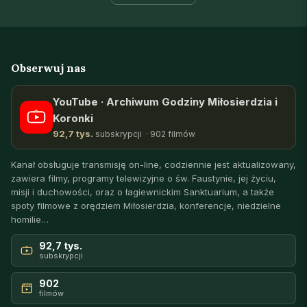
Obserwuj nas
YouTube · Archiwum Godziny Miłosierdzia i
Koronki
92,7 tys.
subskrypcji · 902 filmów
Kanał obsługuje transmisję on-line, codziennie jest aktualizowany,
zawiera filmy, programy telewizyjne o św. Faustynie, jej życiu,
misji i duchowości, oraz o łagiewnickim Sanktuarium, a także
spoty filmowe z orędziem Miłosierdzia, konferencje, niedzielne
homilie…
92,7 tys.
subskrypcji
902
filmów