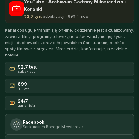
YouTube · Archiwum Godziny Miłosierdzia i
Koronki
92,7 tys.
subskrypcji · 899 filmów
Kanał obsługuje transmisję on-line, codziennie jest aktualizowany,
zawiera filmy, programy telewizyjne o św. Faustynie, jej życiu,
misji i duchowości, oraz o łagiewnickim Sanktuarium, a także
spoty filmowe z orędziem Miłosierdzia, konferencje, niedzielne
homilie…
92,7 tys.
subskrypcji
899
filmów
24/7
transmisja
Facebook
Sanktuarium Bożego Miłosierdzia