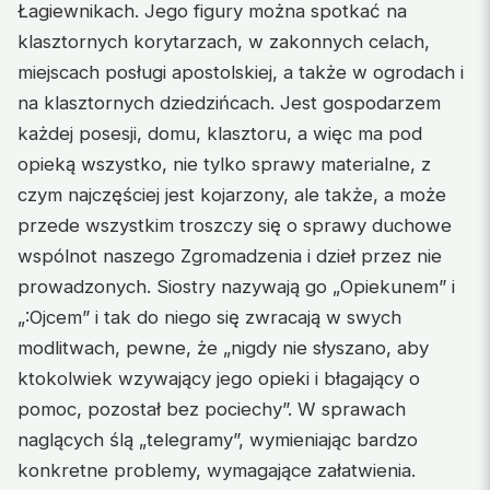
Łagiewnikach. Jego figury można spotkać na
klasztornych korytarzach, w zakonnych celach,
miejscach posługi apostolskiej, a także w ogrodach i
na klasztornych dziedzińcach. Jest gospodarzem
każdej posesji, domu, klasztoru, a więc ma pod
opieką wszystko, nie tylko sprawy materialne, z
czym najczęściej jest kojarzony, ale także, a może
przede wszystkim troszczy się o sprawy duchowe
wspólnot naszego Zgromadzenia i dzieł przez nie
prowadzonych. Siostry nazywają go „Opiekunem” i
„:Ojcem” i tak do niego się zwracają w swych
modlitwach, pewne, że „nigdy nie słyszano, aby
ktokolwiek wzywający jego opieki i błagający o
pomoc, pozostał bez pociechy”. W sprawach
naglących ślą „telegramy”, wymieniając bardzo
konkretne problemy, wymagające załatwienia.