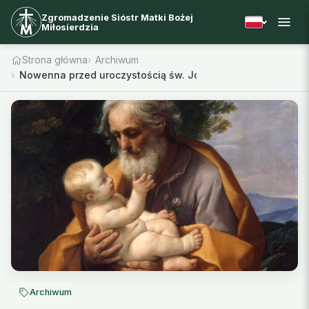
Zgromadzenie Sióstr Matki Bożej
Miłosierdzia
Strona główna
Archiwum
Nowenna przed uroczystością św. Józefa
Archiwum