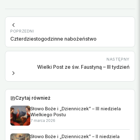
POPRZEDNI
Czterdziestogodzinne nabożeństwo
NASTĘPNY
Wielki Post ze św. Faustyną – III tydzień
Czytaj również
Słowo Boże i „Dzienniczek” – III niedziela
Wielkiego Postu
7 marca 2026
Słowo Boże i „Dzienniczek” – II niedziela