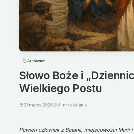
Archiwum
Słowo Boże i „Dziennic
Wielkiego Postu
21 marca 2026
4 min czytania
Pewien człowiek z Betanii, miejscowości Marii i j