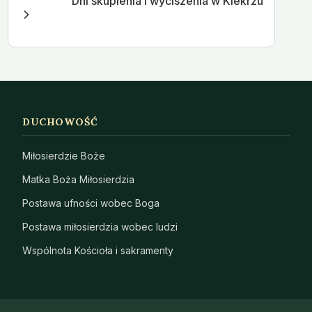
Dni skupienia i wyciszenia w Kiekrzu
DUCHOWOŚĆ
Miłosierdzie Boże
Matka Boża Miłosierdzia
Postawa ufności wobec Boga
Postawa miłosierdzia wobec ludzi
Wspólnota Kościoła i sakramenty