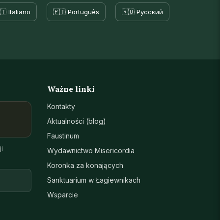
🇹 Italiano
🇵🇹 Português
🇷🇺 Русский
Ważne linki
Kontakty
Aktualności (blog)
Faustinum
i
Wydawnictwo Misericordia
Koronka za konających
Sanktuarium w Łagiewnikach
Wsparcie