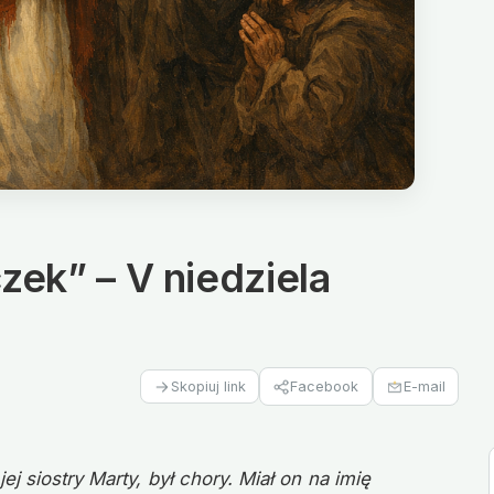
zek” – V niedziela
Facebook
E-mail
Skopiuj link
ej siostry Marty, był chory. Miał on na imię