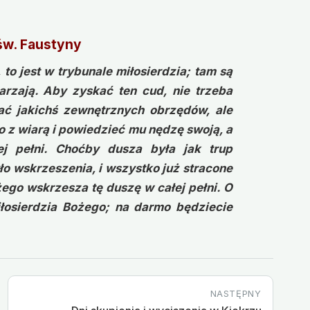
św. Faustyny
o jest w trybunale miłosierdzia; tam są
arzają. Aby zyskać ten cud, nie trzeba
dać jakichś zewnętrznych obrzędów, ale
 z wiarą i powiedzieć mu nędzę swoją, a
j pełni. Choćby dusza była jak trup
yło wskrzeszenia, i wszystko już stracone
żego wskrzesza tę duszę w całej pełni. O
iłosierdzia Bożego; na darmo będziecie
NASTĘPNY