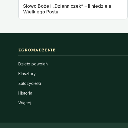
Słowo Boże i „Dzienniczek” – II niedziela
Wielkiego Postu
ZGROMADZENIE
Dzieło powołań
Klasztory
Założycielki
Historia
Więcej