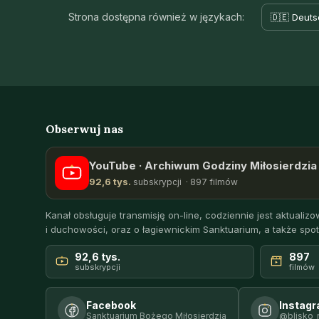
Strona dostępna również w językach:
🇩🇪 Deuts
Obserwuj nas
YouTube · Archiwum Godziny Miłosierdzia 
92,6 tys.
subskrypcji · 897 filmów
Kanał obsługuje transmisję on-line, codziennie jest aktualizow
i duchowości, oraz o łagiewnickim Sanktuarium, a także spot
92,6 tys.
897
subskrypcji
filmów
Facebook
Instag
Sanktuarium Bożego Miłosierdzia
@blisko_