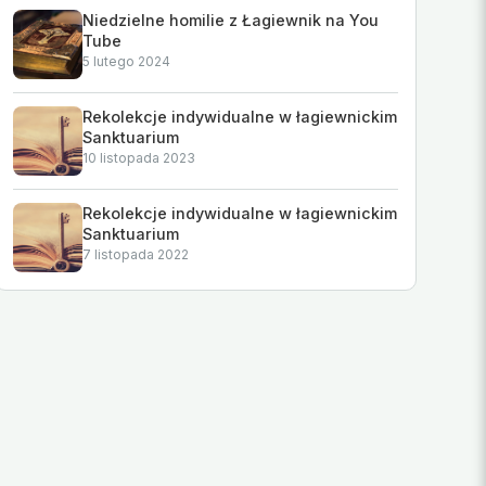
Niedzielne homilie z Łagiewnik na You
Tube
5 lutego 2024
Rekolekcje indywidualne w łagiewnickim
Sanktuarium
10 listopada 2023
Rekolekcje indywidualne w łagiewnickim
Sanktuarium
7 listopada 2022