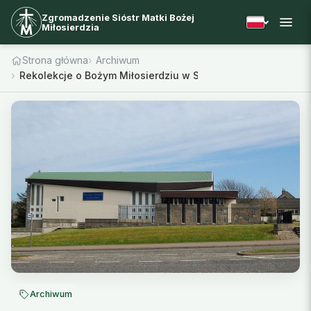
Zgromadzenie Sióstr Matki Bożej
Miłosierdzia
Strona główna
Archiwum
Rekolekcje o Bożym Miłosierdziu w Szkocji
Archiwum