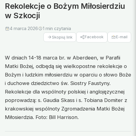
Rekolekcje o Bożym Miłosierdziu
w Szkocji
4 marca 2026
1 min czytania
Facebook
E-mail
Skopiuj link
W dniach 14-18 marca br. w Aberdeen, w Parafii
Matki Bożej, odbędą się wielkopostne rekolekcje o
Bożym i ludzkim miłosierdziu w oparciu o słowo Boże
i duchowe dziedzictwo św. Siostry Faustyny.
Rekolekcje dla wspólnoty polskiej i anglojęzycznej
poprowadzą: s. Gaudia Skass i s. Tobiana Domiter z
krakowskiej wspólnoty Zgromadzenia Matki Bożej
Miłosierdzia. Foto: Bill Harrison.