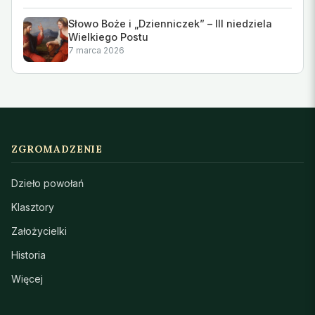
Słowo Boże i „Dzienniczek” – III niedziela
Wielkiego Postu
7 marca 2026
ZGROMADZENIE
Dzieło powołań
Klasztory
Założycielki
Historia
Więcej