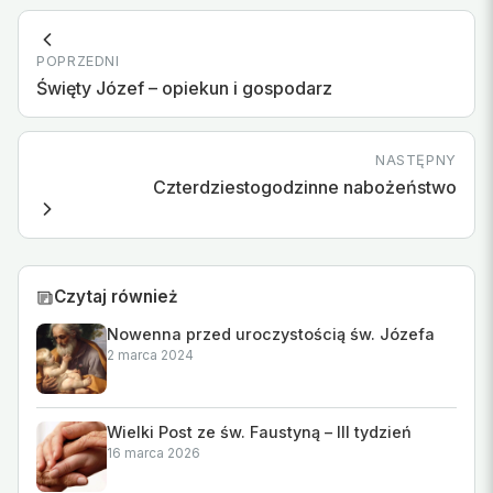
POPRZEDNI
Święty Józef – opiekun i gospodarz
NASTĘPNY
Czterdziestogodzinne nabożeństwo
Czytaj również
Nowenna przed uroczystością św. Józefa
2 marca 2024
Wielki Post ze św. Faustyną – III tydzień
16 marca 2026