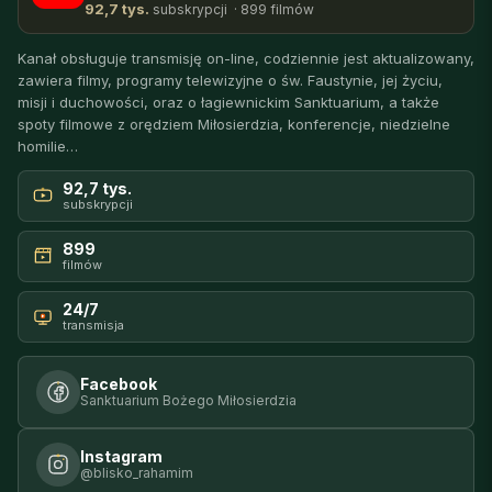
92,7 tys.
subskrypcji · 899 filmów
Kanał obsługuje transmisję on-line, codziennie jest aktualizowany,
zawiera filmy, programy telewizyjne o św. Faustynie, jej życiu,
misji i duchowości, oraz o łagiewnickim Sanktuarium, a także
spoty filmowe z orędziem Miłosierdzia, konferencje, niedzielne
homilie…
92,7 tys.
subskrypcji
899
filmów
24/7
transmisja
Facebook
Sanktuarium Bożego Miłosierdzia
Instagram
@blisko_rahamim