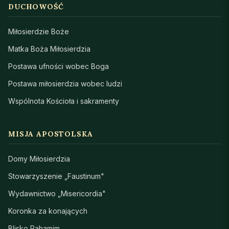
DUCHOWOŚĆ
Miłosierdzie Boże
Matka Boża Miłosierdzia
Postawa ufności wobec Boga
Postawa miłosierdzia wobec ludzi
Wspólnota Kościoła i sakramenty
MISJA APOSTOLSKA
Domy Miłosierdzia
Stowarzyszenie „Faustinum"
Wydawnictwo „Misericordia"
Koronka za konających
Blisko Rahamim